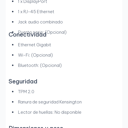
1 x DisplayPort
1 x RJ-45 Ethernet
Jack audio combinado
Puerto serie: (Opcional)
Conectividad
Ethernet Gigabit
Wi-Fi: (Opcional)
Bluetooth: (Opcional)
Seguridad
TPM 2.0
Ranura de seguridad Kensington
Lector de huellas: No disponible