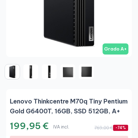
Grado A+
Lenovo Thinkcentre M70q Tiny Pentium
Gold G6400T, 16GB, SSD 512GB, A+
199,95 €
IVA incl.
769,00 €
-74%