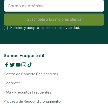
Suscríbete a las mejores ofertas
He leído y acepto la
política de privacidad
.
Somos Ecoportatil
Centro de Soporte (Incidencias)
Contacto
FAQ - Preguntas Frecuentes
Proceso de Reacondicionamiento