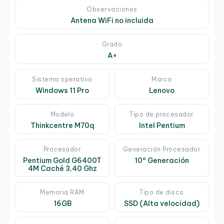
Observaciones
Antena WiFi no incluida
Grado
A+
Sistema operativo
Marca
Windows 11 Pro
Lenovo
Modelo
Tipo de procesador
Thinkcentre M70q
Intel Pentium
Procesador
Generación Procesador
Pentium Gold G6400T
10º Generación
4M Caché 3,40 Ghz
Memoria RAM
Tipo de disco
16GB
SSD (Alta velocidad)