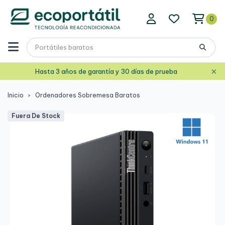
0
×
Hasta 3 años de garantía y 30 días de prueba
Inicio
Ordenadores Sobremesa Baratos
Fuera De Stock