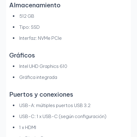
Almacenamiento
512 GB
Tipo: SSD
Interfaz: NVMe PCIe
Gráficos
Intel UHD Graphics 610
Gráfica integrada
Puertos y conexiones
USB-A: múltiples puertos USB 3.2
USB-C: 1 x USB-C (según configuración)
1 x HDMI