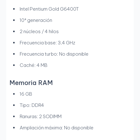
Intel Pentium Gold G6400T
10ª generación
2 núcleos / 4 hilos
Frecuencia base: 3,4 GHz
Frecuencia turbo: No disponible
Caché: 4 MB
Memoria RAM
16 GB
Tipo: DDR4
Ranuras: 2 SODIMM
Ampliación máxima: No disponible