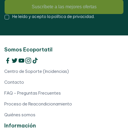
Suscríbete a las mejores ofertas
He leído y acepto la
política de privacidad
.
Somos Ecoportatil
Centro de Soporte (Incidencias)
Contacto
FAQ - Preguntas Frecuentes
Proceso de Reacondicionamiento
Quiénes somos
Información