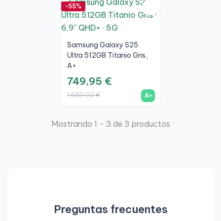
-55%
Samsung Galaxy S25
Ultra 512GB Titanio Gris,
A+
749,95 €
1.659,00 €
A+
Mostrando 1 - 3 de 3 productos
Preguntas frecuentes