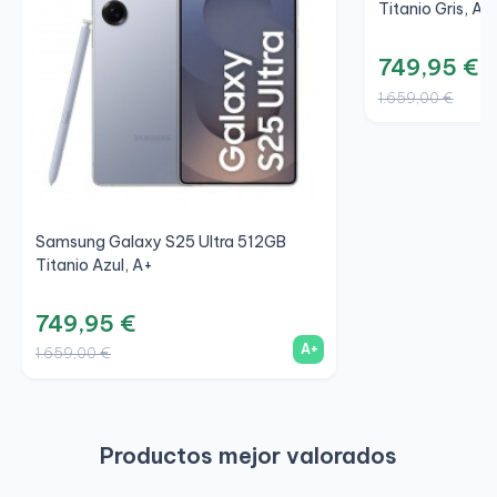
Titanio Gris, A+
749,95 €
1.659,00 €
Samsung Galaxy S25 Ultra 512GB
Titanio Azul, A+
749,95 €
A+
1.659,00 €
Productos mejor valorados