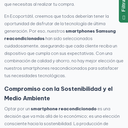
R
que necesitas al realizar tu compra.
F
I
L
T
R
A
En Ecoportátil, creemos que todos deberían tener la
oportunidad de disfrutar de la tecnología de última
generación. Por eso, nuestros
smartphones Samsung
reacondicionados
han sido seleccionados
cuidadosamente, asegurando que cada cliente reciba un
dispositivo que cumpla con sus expectativas. Con una
combinación de calidad y ahorro, no hay mejor elección que
nuestros smartphones reacondicionados para satisfacer
tus necesidades tecnológicas.
Compromiso con la Sostenibilidad y el
Medio Ambiente
Optar por un
smartphone reacondicionado
es una
decisión que va más allá de lo económico; es una elección
consciente hacia la sostenibilidad. La producción de