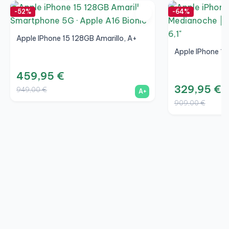
-52%
-64%
Apple IPhone 15 128GB Amarillo, A+
Apple IPhone 1
459,95 €
329,95 €
949,00 €
A+
909,00 €