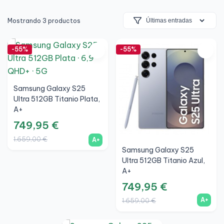
Mostrando 3 productos
-55%
-55%
Samsung Galaxy S25
Ultra 512GB Titanio Plata,
A+
749,95 €
1.659,00 €
A+
Samsung Galaxy S25
Ultra 512GB Titanio Azul,
A+
749,95 €
A+
1.659,00 €