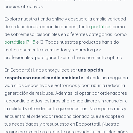
precios atractivos.
Explora nuestra tienda online y descubre la amplia variedad
de ordenadores reacondicionados, tanto
portátiles
como
de sobremesa, disponibles en diferentes categorías, como
portátiles i7
,
i5
e i3. Todos nuestros productos han sido
meticulosamente examinados y reparados por
profesionales, para garantizar su funcionamiento óptimo.
En Ecoportátil, nos enorgullece ser
una opción
respetuosa con el medio ambiente
, al darle una segunda
vida a los dispositivos electrónicos y contribuir a reducir la
generación de residuos. Además, al optar por ordenadores
reacondicionados, estarás ahorrando dinero sin renunciar a
la calidad y el rendimiento que necesitas. No esperes más y
encuentra el ordenador reacondicionado que se adapte a
tus necesidades y presupuesto en Ecoportátil. ¡Nuestro
equipo de expertos está listo para ayudarte en tu elección y