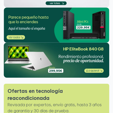
Ofertas en tecnología
reacondicionada
Revisada por expertos, envío gratis, hasta 3 años
de garantía y 30 días de prueba.