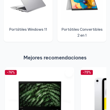
Portátiles Windows 11
Portátiles Convertibles
2 en 1
Mejores recomendaciones
-76%
-75%