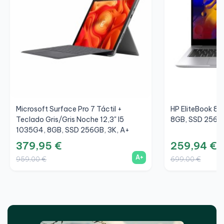
Microsoft Surface Pro 7 Táctil +
HP EliteBook 84
Teclado Gris/Gris Noche 12,3" I5
8GB, SSD 256GB
1035G4, 8GB, SSD 256GB, 3K, A+
379,95 €
259,94 €
A+
959,00 €
699,00 €