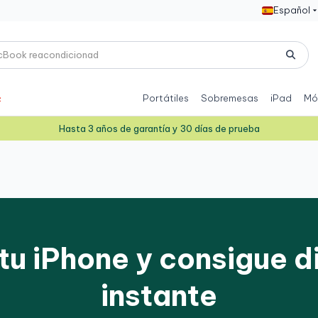
Español
Portátiles
Sobremesas
iPad
Mó
Hasta 3 años de garantía y 30 días de prueba
tu iPhone y consigue di
instante