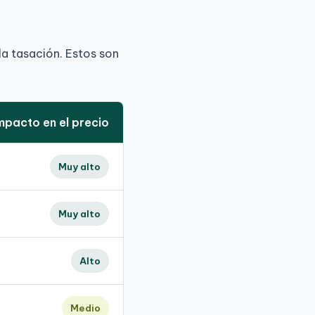
la tasación. Estos son
mpacto en el precio
Muy alto
Muy alto
Alto
Medio