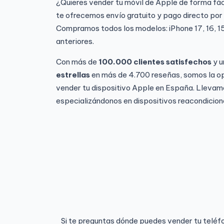
¿Quieres vender tu móvil de Apple de forma fác
te ofrecemos envío gratuito y pago directo por
Compramos todos los modelos: iPhone 17, 16, 15, 1
anteriores.
Con más de
100.000 clientes satisfechos
y u
estrellas
en más de 4.700 reseñas, somos la op
vender tu dispositivo Apple en España. Lleva
especializándonos en dispositivos reacondicion
Si te preguntas dónde puedes vender tu teléfon