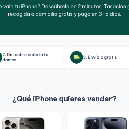
 vale tu iPhone? Descúbrelo en 2 minutos. Tasación g
recogida a domicilio gratis y pago en 3-5 días.
2. Descubre cuánto te
local_shipping
3. Envíalo gratis
damos
¿Qué iPhone quieres vender?