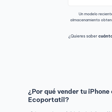
Un modelo recient
almacenamiento obtendr
¿Quieres saber
cuánto
¿Por qué vender tu iPhone
Ecoportatil?