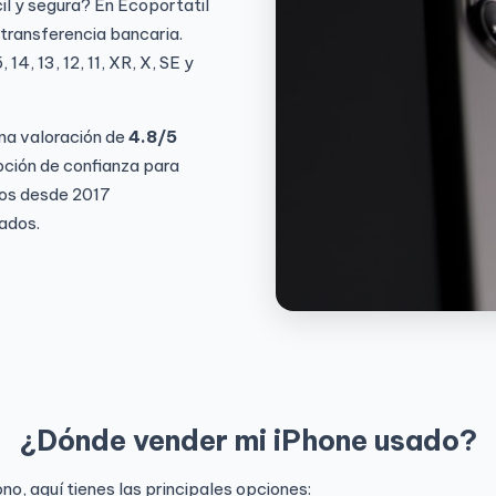
il y segura? En Ecoportatil
 transferencia bancaria.
4, 13, 12, 11, XR, X, SE y
na valoración de
4.8/5
ción de confianza para
mos desde 2017
ados.
¿Dónde vender mi iPhone usado?
o, aquí tienes las principales opciones: