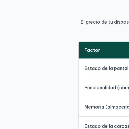
El precio de tu dispo
Factor
Estado de la pantal
Funcionalidad (cáma
Memoria (almacen
Estado de la carca