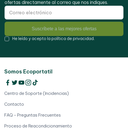
ofertas directamente al correo que nos indiques.
Suscríbete a las mejores ofertas
He leído y acepto la
política de privacidad
.
Somos Ecoportatil
Centro de Soporte (Incidencias)
Contacto
FAQ - Preguntas Frecuentes
Proceso de Reacondicionamiento