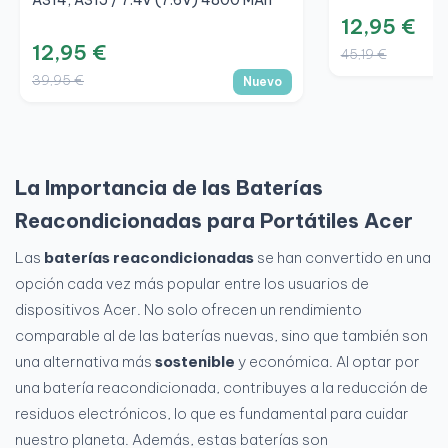
A314, A315 / 7.4V (7.6V) 4800 MAh
12,95 €
12,95 €
45,19 €
39,95 €
Nuevo
La Importancia de las Baterías
Reacondicionadas para Portátiles Acer
Las
baterías reacondicionadas
se han convertido en una
opción cada vez más popular entre los usuarios de
dispositivos Acer. No solo ofrecen un rendimiento
comparable al de las baterías nuevas, sino que también son
una alternativa más
sostenible
y económica. Al optar por
una batería reacondicionada, contribuyes a la reducción de
residuos electrónicos, lo que es fundamental para cuidar
nuestro planeta. Además, estas baterías son