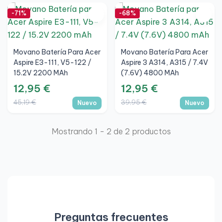
-71%
-68%
Movano Batería Para Acer
Movano Batería Para Acer
Aspire E3-111, V5-122 /
Aspire 3 A314, A315 / 7.4V
15.2V 2200 MAh
(7.6V) 4800 MAh
12,95 €
12,95 €
45,19 €
39,95 €
Nuevo
Nuevo
Mostrando 1 - 2 de 2 productos
Preguntas frecuentes