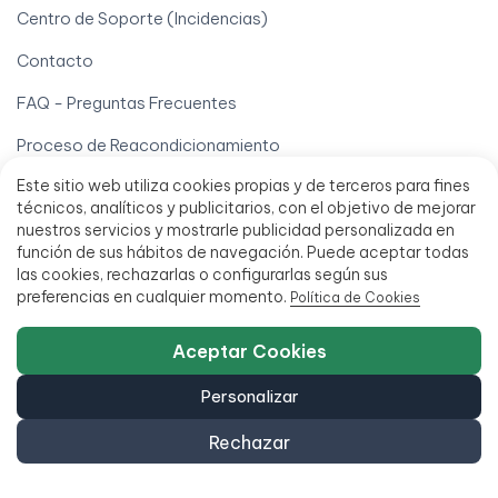
Centro de Soporte (Incidencias)
Contacto
FAQ - Preguntas Frecuentes
Proceso de Reacondicionamiento
Este sitio web utiliza cookies propias y de terceros para fines
Quiénes somos
técnicos, analíticos y publicitarios, con el objetivo de mejorar
Información
nuestros servicios y mostrarle publicidad personalizada en
función de sus hábitos de navegación. Puede aceptar todas
Alquiler de ordenadores
las cookies, rechazarlas o configurarlas según sus
preferencias en cualquier momento.
Política de Cookies
Alta para profesionales
Aceptar Cookies
Blog
Personalizar
Borrado Certificado de Datos (ITAD)
Rechazar
Ordenadores Black Friday
Ordenadores para colegios