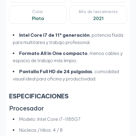
Color
Año de lanzamiento
Plata
2021
Intel Core i7 de 11ª generación
, potencia fluida
para multitarea y trabajo profesional.
Formato All in One compacto
, menos cables y
espacio de trabajo más limpio.
Pantalla Full HD de 24 pulgadas
, comodidad
visual ideal para oficina y productividad.
ESPECIFICACIONES
Procesador
Modelo: Intel Core i7-1185G7
Núcleos / Hilos: 4 / 8