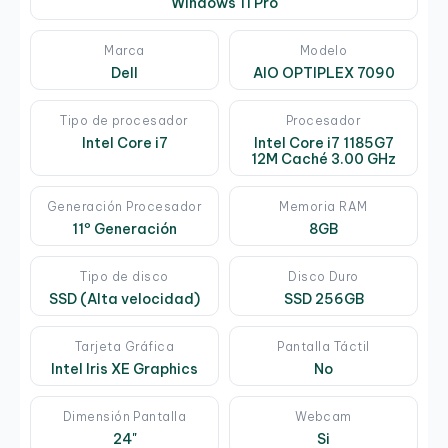
Windows 11 Pro
Marca
Modelo
Dell
AIO OPTIPLEX 7090
Tipo de procesador
Procesador
Intel Core i7
Intel Core i7 1185G7
12M Caché 3.00 GHz
Generación Procesador
Memoria RAM
11º Generación
8GB
Tipo de disco
Disco Duro
SSD (Alta velocidad)
SSD 256GB
Tarjeta Gráfica
Pantalla Táctil
Intel Iris XE Graphics
No
Dimensión Pantalla
Webcam
24"
Si