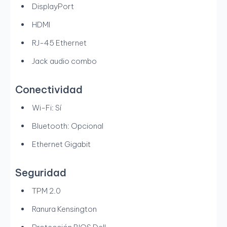
DisplayPort
HDMI
RJ-45 Ethernet
Jack audio combo
Conectividad
Wi-Fi: Sí
Bluetooth: Opcional
Ethernet Gigabit
Seguridad
TPM 2.0
Ranura Kensington