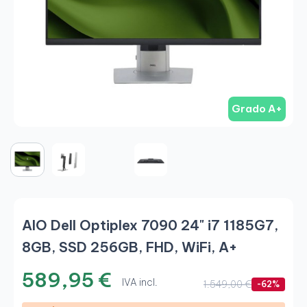
Grado A+
AIO Dell Optiplex 7090 24" i7 1185G7,
8GB, SSD 256GB, FHD, WiFi, A+
589,95 €
IVA incl.
1.549,00 €
-62%