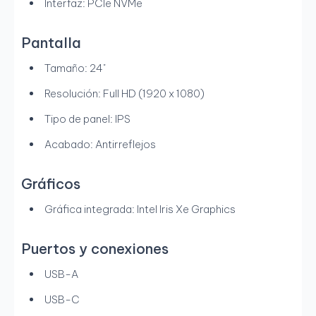
Interfaz: PCIe NVMe
Pantalla
Tamaño: 24"
Resolución: Full HD (1920 x 1080)
Tipo de panel: IPS
Acabado: Antirreflejos
Gráficos
Gráfica integrada: Intel Iris Xe Graphics
Puertos y conexiones
USB-A
USB-C