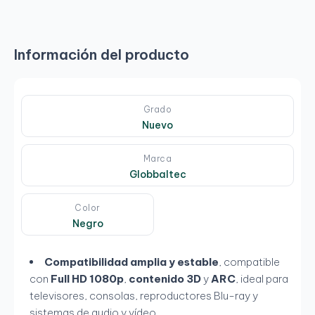
Información del producto
Grado
Nuevo
Marca
Globbaltec
Color
Negro
Compatibilidad amplia y estable
, compatible
con
Full HD 1080p
,
contenido 3D
y
ARC
, ideal para
televisores, consolas, reproductores Blu-ray y
sistemas de audio y vídeo.