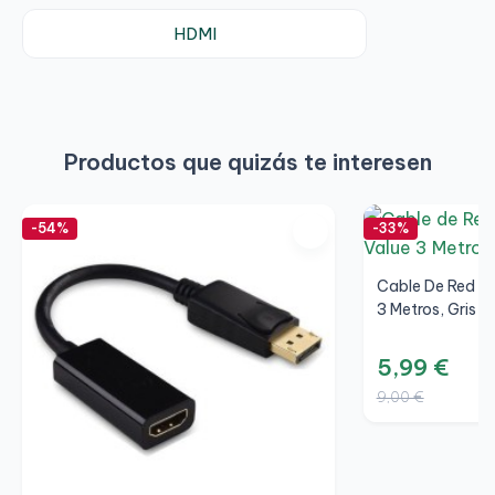
HDMI
Productos que quizás te interesen
-54%
-33%
Cable De Red V
3 Metros, Gris
5,99 €
9,00 €