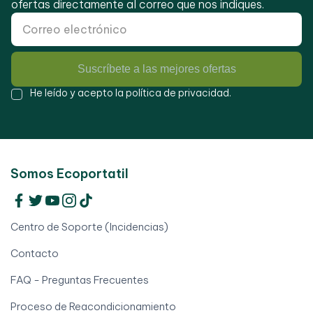
ofertas directamente al correo que nos indiques.
Suscríbete a las mejores ofertas
He leído y acepto la
política de privacidad
.
Somos Ecoportatil
Centro de Soporte (Incidencias)
Contacto
FAQ - Preguntas Frecuentes
Proceso de Reacondicionamiento