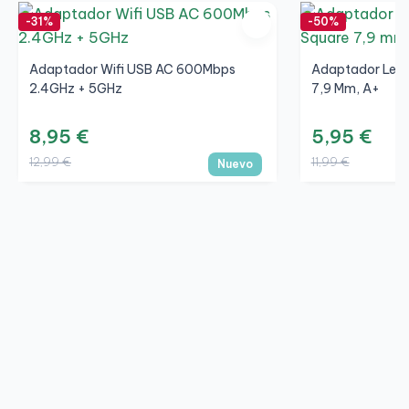
-31%
-50%
Adaptador Wifi USB AC 600Mbps
Adaptador Leno
2.4GHz + 5GHz
7,9 Mm, A+
8,95 €
5,95 €
12,99 €
11,99 €
Nuevo