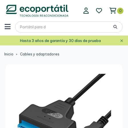
0
×
Hasta 3 años de garantía y 30 días de prueba
Inicio
Cables y adaptadores