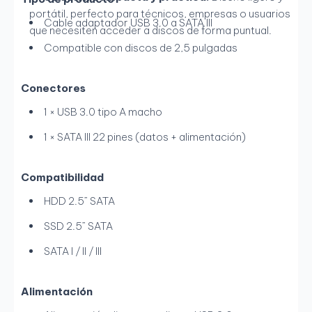
portátil, perfecto para técnicos, empresas o usuarios
Cable adaptador USB 3.0 a SATA III
que necesiten acceder a discos de forma puntual.
Compatible con discos de 2,5 pulgadas
Conectores
1 × USB 3.0 tipo A macho
1 × SATA III 22 pines (datos + alimentación)
Compatibilidad
HDD 2.5” SATA
SSD 2.5” SATA
SATA I / II / III
Alimentación