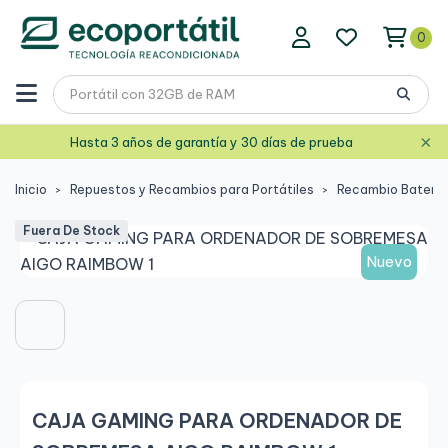
0
×
Hasta 3 años de garantía y 30 días de prueba
Inicio
Repuestos y Recambios para Portátiles
Recambio Baterías
Fuera De Stock
Nuevo
CAJA GAMING PARA ORDENADOR DE