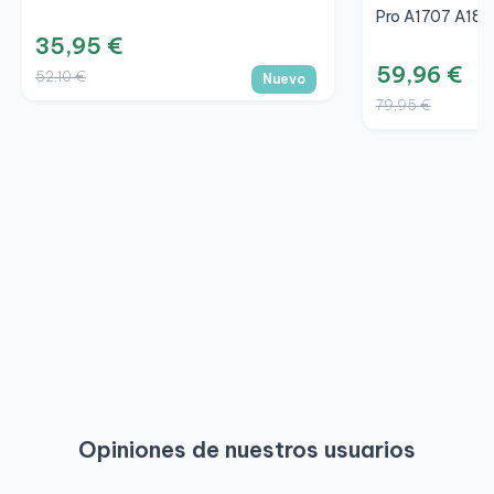
Pro A1707 A182
35,95 €
59,96 €
52,10 €
Nuevo
79,95 €
Opiniones de nuestros usuarios