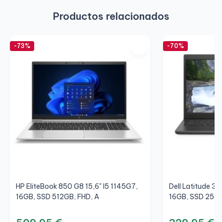
Productos relacionados
-73%
-70%
HP EliteBook 850 G8 15,6" I5 1145G7,
Dell Latitude 34
16GB, SSD 512GB, FHD, A
16GB, SSD 256G