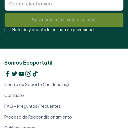
Suscríbete a las mejores ofertas
He leído y acepto la
política de privacidad
.
Somos Ecoportatil
Centro de Soporte (Incidencias)
Contacto
FAQ - Preguntas Frecuentes
Proceso de Reacondicionamiento
Quiénes somos