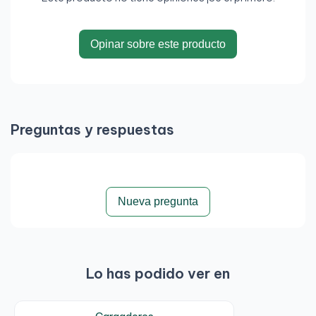
Opinar sobre este producto
Preguntas y respuestas
Nueva pregunta
Lo has podido ver en