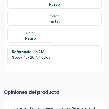
Nuevo
Marca
Fujitsu
Color
Negro
Referencia:
121213
Stock:
15-20 Artículos
Opiniones del producto
Este producto no tiene opiniones ¡Sé el primero!