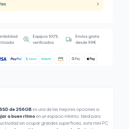
ntes
enibilidad
Equipos 100%
Envíos gratis
ntizada
verificados
desde 99€
y SSD de 256GB
es una de las mejores opciones si
jar a buen ritmo
en un espacio mínimo. Ideal para
uctividad sin ocupar grandes superficies, este mini PC