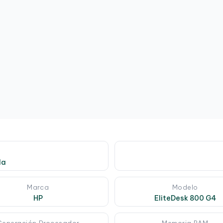
da
Marca
Modelo
HP
EliteDesk 800 G4