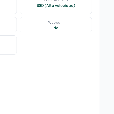
Tipo de disco
SSD (Alta velocidad)
Webcam
No