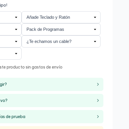
ipo!
ste producto sin gastos de envío
gir?
ivo?
ías de prueba