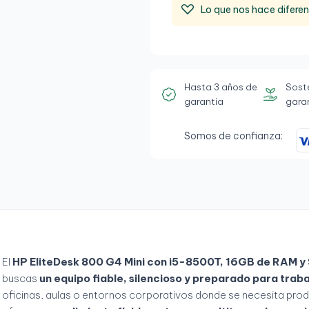
Lo que nos hace difere
Hasta 3 años de
Sost
garantía
gara
Somos de confianza:
El
HP EliteDesk 800 G4 Mini con i5-8500T, 16GB de RAM 
buscas
un equipo fiable, silencioso y preparado para traba
oficinas, aulas o entornos corporativos donde se necesita prod