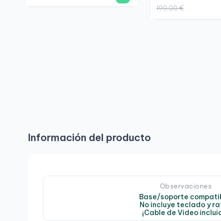
199,00 €
Información del producto
Observaciones
Base/soporte compatib
No incluye teclado y r
¡Cable de Video inclui