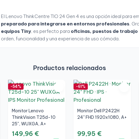
El Lenovo ThinkCentre TIO 24 Gen 4 es una opción ideal para 
preparado para integrarse en entornos profesionales
. Gr
equipos Tiny
, es perfecto para
oficinas, puestos de trabaj
orden, funcionalidad y una experiencia de uso cómoda.
Productos relacionados
-54%
-61%
Monitor Lenovo
Monitor Dell P2422H
ThinkVision T25d-10
24" FHD 1920x1080, A+
25", WUXGA, A+
149,96 €
99,95 €