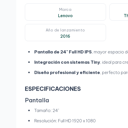
Marca
Lenovo
T
Año de lanzamiento
2016
Pantalla de 24" Full HD IPS
, mayor espacio d
Integración con sistemas Tiny
, ideal para 
Diseño profesional y eficiente
, perfecto pa
ESPECIFICACIONES
Pantalla
Tamaño: 24"
Resolución: Full HD 1920 x 1080