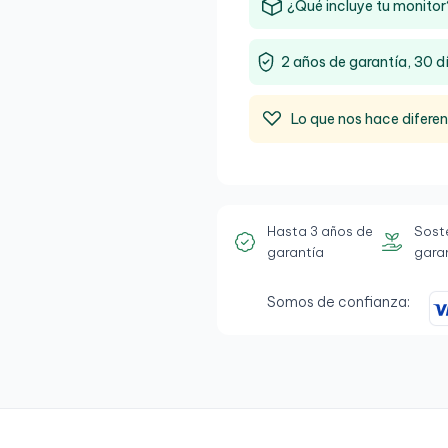
¿Qué incluye tu monitor
2 años de garantía, 30 d
Lo que nos hace difere
Hasta 3 años de
Sost
garantía
gara
Somos de confianza: