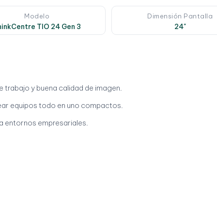
Modelo
Dimensión Pantalla
hinkCentre TIO 24 Gen 3
24"
e trabajo y buena calidad de imagen.
crear equipos todo en uno compactos.
ra entornos empresariales.