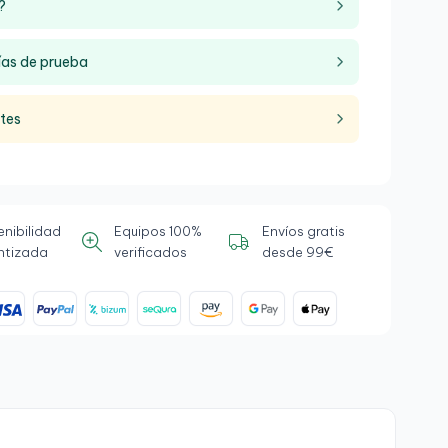
?
ías de prueba
ntes
enibilidad
Equipos 100%
Envíos gratis
ntizada
verificados
desde 99€