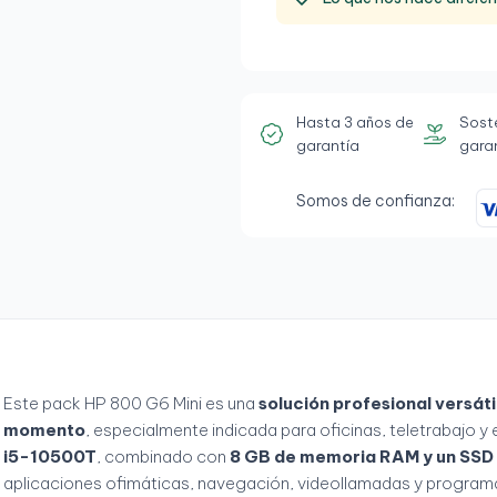
Hasta 3 años de
Sost
garantía
gara
Somos de confianza:
Este pack HP 800 G6 Mini es una
solución profesional versáti
momento
, especialmente indicada para oficinas, teletrabajo 
i5-10500T
, combinado con
8 GB de memoria RAM y un SSD
aplicaciones ofimáticas, navegación, videollamadas y programa