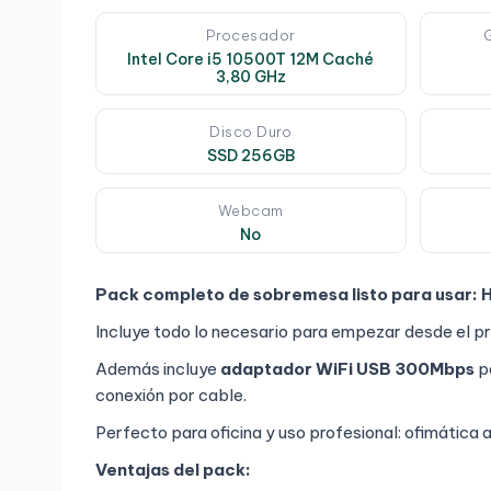
Procesador
Intel Core i5 10500T 12M Caché
3,80 GHz
Disco Duro
SSD 256GB
Webcam
No
Pack completo de sobremesa listo para usar:
H
Incluye todo lo necesario para empezar desde el pr
Además incluye
adaptador WiFi USB 300Mbps
pa
conexión por cable.
Perfecto para oficina y uso profesional: ofimática
Ventajas del pack: