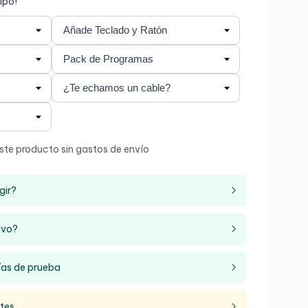
ipo!
ste producto sin gastos de envío
gir?
ivo?
ías de prueba
ntes