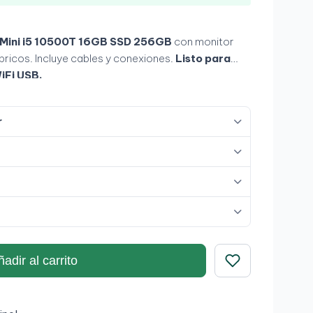
Mini i5 10500T 16GB SSD 256GB
con monitor
bricos. Incluye cables y conexiones.
Listo para
iFi USB.
r
adir al carrito
Guardar