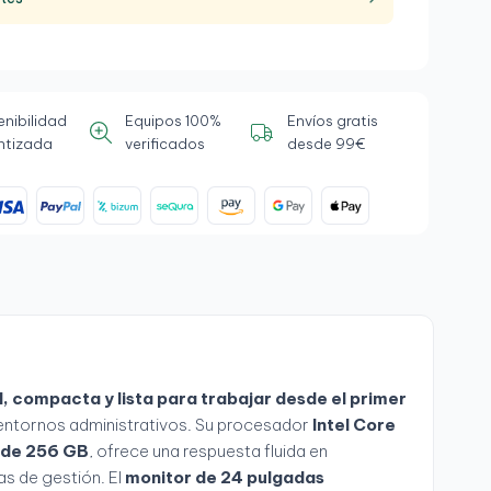
enibilidad
Equipos 100%
Envíos gratis
ntizada
verificados
desde 99€
l, compacta y lista para trabajar desde el primer
y entornos administrativos. Su procesador
Intel Core
 de 256 GB
, ofrece una respuesta fluida en
s de gestión. El
monitor de 24 pulgadas