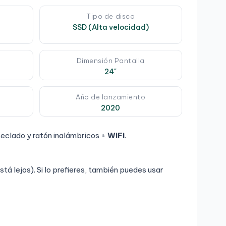
Tipo de disco
SSD (Alta velocidad)
Dimensión Pantalla
24"
Año de lanzamiento
2020
teclado y ratón inalámbricos +
WiFi
.
stá lejos). Si lo prefieres, también puedes usar