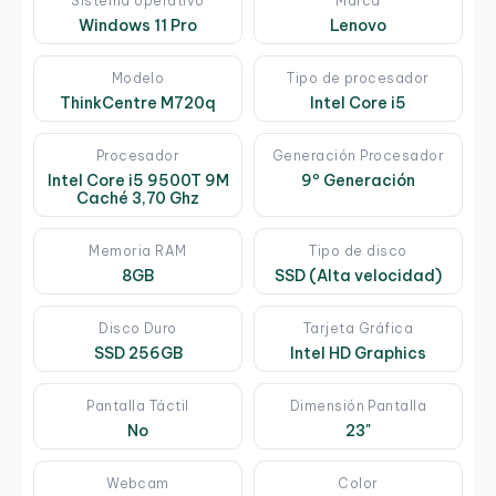
Sistema operativo
Marca
Windows 11 Pro
Lenovo
Modelo
Tipo de procesador
ThinkCentre M720q
Intel Core i5
Procesador
Generación Procesador
Intel Core i5 9500T 9M
9º Generación
Caché 3,70 Ghz
Memoria RAM
Tipo de disco
8GB
SSD (Alta velocidad)
Disco Duro
Tarjeta Gráfica
SSD 256GB
Intel HD Graphics
Pantalla Táctil
Dimensión Pantalla
No
23"
Webcam
Color