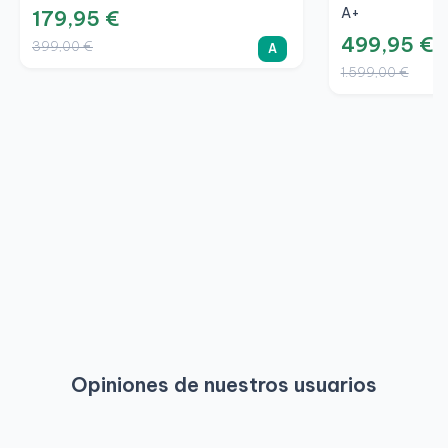
A+
179,95 €
499,95 €
399,00 €
A
1.599,00 €
Opiniones de nuestros usuarios