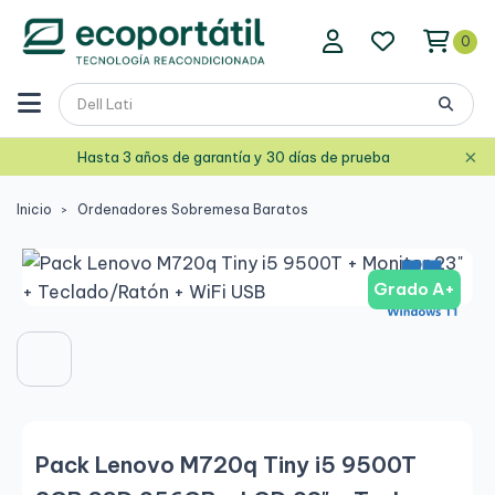
0
×
Hasta 3 años de garantía y 30 días de prueba
Inicio
Ordenadores Sobremesa Baratos
Grado A+
Pack Lenovo M720q Tiny i5 9500T