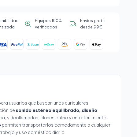
enibilidad
Equipos 100%
Envíos gratis
ntizada
verificados
desde 99€
ra usuarios que buscan unos auriculares
ción de
sonido estéreo equilibrado, diseño
ca, videollamadas, clases online y entretenimiento
o
permiten transportarlos cómodamente a cualquier
rabajo y uso doméstico diario.