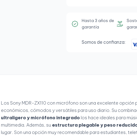
Hasta 3 años de
Sost
garantía
gara
Somos de confianza:
Los Sony MDR-ZX110 con micrófono son una excelente opción pa
económicos, cómodos y versátiles para uso diario. Su combina
ultraligero y micrófono integrado
los hace ideales para músi
multimedia. Además, su
estructura plegable y peso reducid
lugar. Son una opción muy recomendable para estudiantes, telet