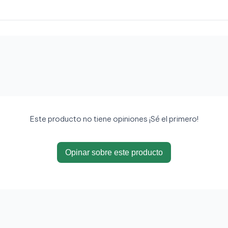
Este producto no tiene opiniones ¡Sé el primero!
Opinar sobre este producto