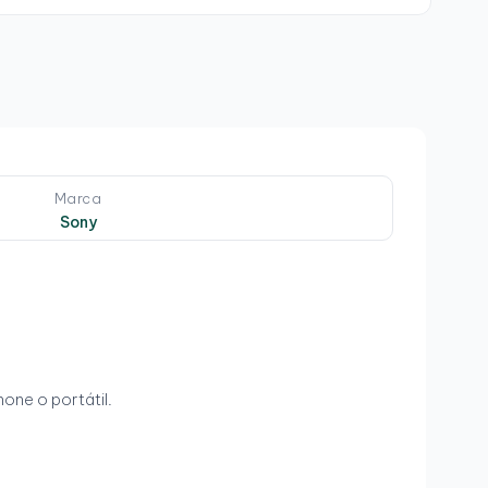
Marca
Sony
hone o portátil.