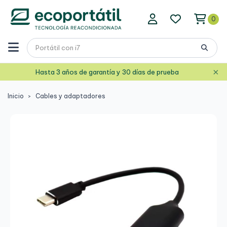
0
×
Hasta 3 años de garantía y 30 días de prueba
Inicio
Cables y adaptadores