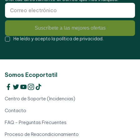
Suscríbete a las mejores ofertas
He leído y acepto la
política de privacidad
.
Somos Ecoportatil
Centro de Soporte (Incidencias)
Contacto
FAQ - Preguntas Frecuentes
Proceso de Reacondicionamiento