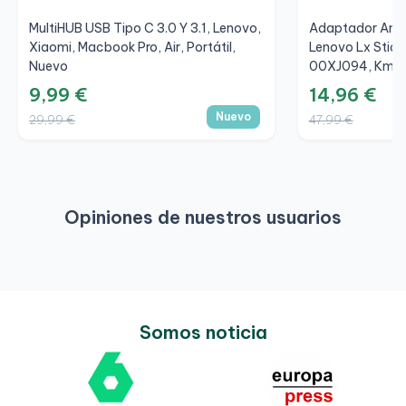
MultiHUB USB Tipo C 3.0 Y 3.1, Lenovo,
Adaptador Ante
Xiaomi, Macbook Pro, Air, Portátil,
Lenovo Lx Stic
Nuevo
00XJ094, Km0 (
9,99 €
14,96 €
Nuevo
29,99 €
47,99 €
Opiniones de nuestros usuarios
Somos noticia