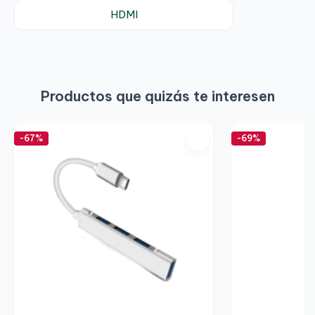
HDMI
Productos que quizás te interesen
-67%
-69%