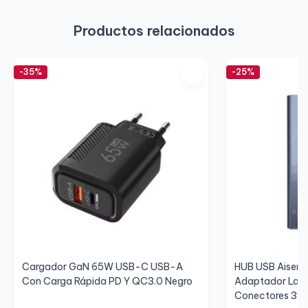
Productos relacionados
-35%
-25%
Cargador GaN 65W USB-C USB-A
HUB USB Aisens
Con Carga Rápida PD Y QC3.0 Negro
Adaptador Lan,
Conectores 3*