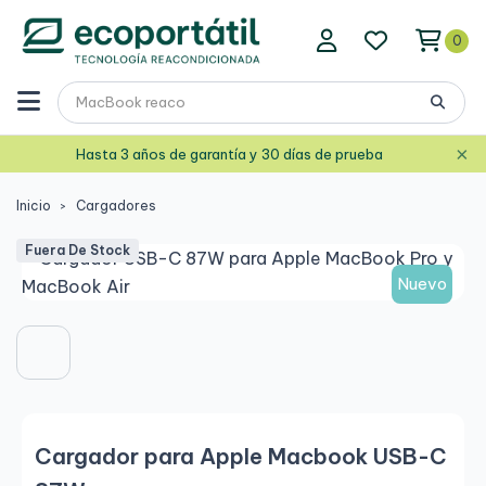
0
×
Hasta 3 años de garantía y 30 días de prueba
Inicio
Cargadores
Fuera De Stock
Nuevo
Cargador para Apple Macbook USB-C