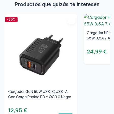
Productos que quizás te interesen
-35%
Cargador HP Ori
65W 3,5A 7.4x
24,99 €
Cargador GaN 65W USB-C USB-A
Con Carga Rápida PD Y QC3.0 Negro
12,95 €