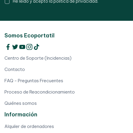
He leído y acepto la
política de privacidad
.
Somos Ecoportatil
Centro de Soporte (Incidencias)
Contacto
FAQ - Preguntas Frecuentes
Proceso de Reacondicionamiento
Quiénes somos
Información
Alquiler de ordenadores