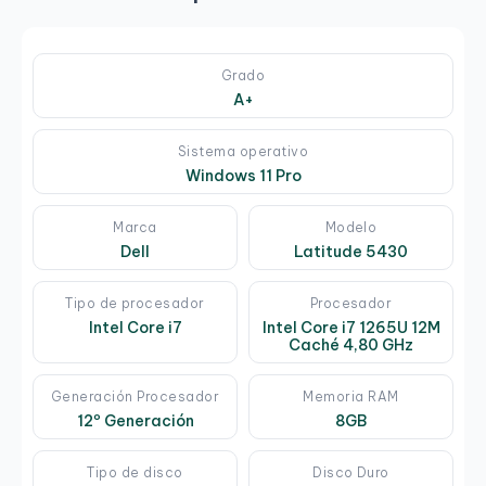
Grado
A+
Sistema operativo
Windows 11 Pro
Marca
Modelo
Dell
Latitude 5430
Tipo de procesador
Procesador
Intel Core i7
Intel Core i7 1265U 12M
Caché 4,80 GHz
Generación Procesador
Memoria RAM
12º Generación
8GB
Tipo de disco
Disco Duro