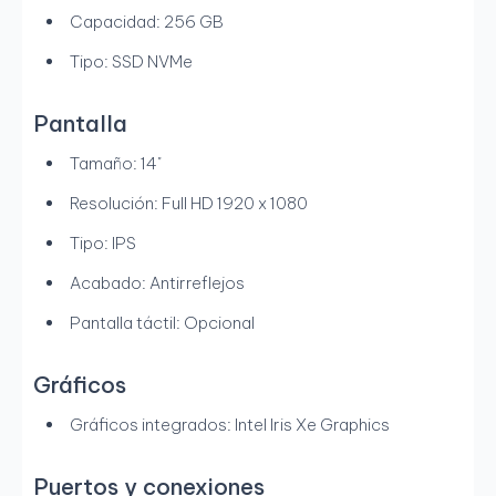
Capacidad: 256 GB
Tipo: SSD NVMe
Pantalla
Tamaño: 14"
Resolución: Full HD 1920 x 1080
Tipo: IPS
Acabado: Antirreflejos
Pantalla táctil: Opcional
Gráficos
Gráficos integrados: Intel Iris Xe Graphics
Puertos y conexiones