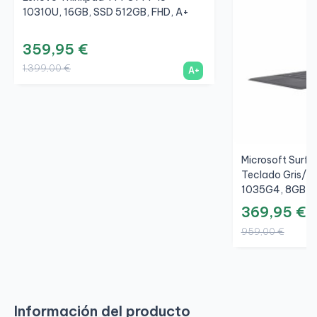
10310U, 16GB, SSD 512GB, FHD, A+
359,95 €
1.399,00 €
A+
Microsoft Surfac
Teclado Gris/Gr
1035G4, 8GB, S
369,95 €
959,00 €
Información del producto