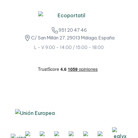
951 20 47 46
C/ San Millán 27, 29013 Málaga, España
L - V 9:00 - 14:00 / 15:00 - 18:00