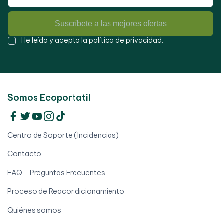
Suscríbete a las mejores ofertas
He leído y acepto la
política de privacidad
.
Somos Ecoportatil
Centro de Soporte (Incidencias)
Contacto
FAQ - Preguntas Frecuentes
Proceso de Reacondicionamiento
Quiénes somos