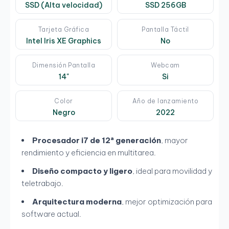
SSD (Alta velocidad)
SSD 256GB
Tarjeta Gráfica
Pantalla Táctil
Intel Iris XE Graphics
No
Dimensión Pantalla
Webcam
14"
Si
Color
Año de lanzamiento
Negro
2022
Procesador i7 de 12ª generación
, mayor
rendimiento y eficiencia en multitarea.
Diseño compacto y ligero
, ideal para movilidad y
teletrabajo.
Arquitectura moderna
, mejor optimización para
software actual.