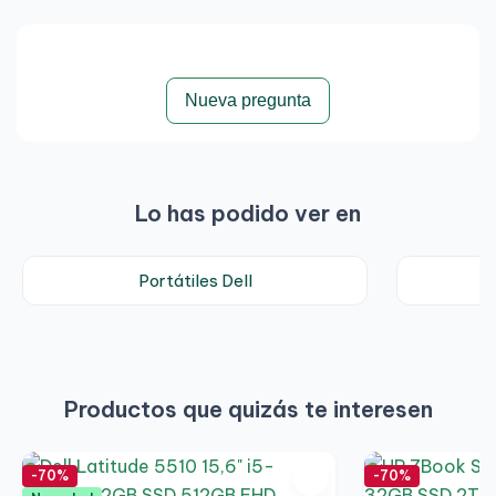
Nueva pregunta
Lo has podido ver en
Portátiles Dell
Productos que quizás te interesen
-70%
-70%