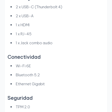
2 x USB-C (Thunderbolt 4)
2 x USB-A
1 x HDMI
1 x RJ-45
1 x Jack combo audio
Conectividad
Wi-Fi 6E
Bluetooth 5.2
Ethernet Gigabit
Seguridad
TPM 2.0