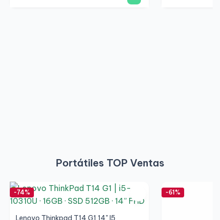
Portátiles TOP Ventas
-74%
-61%
Lenovo Thinkpad T14 G1 14" I5