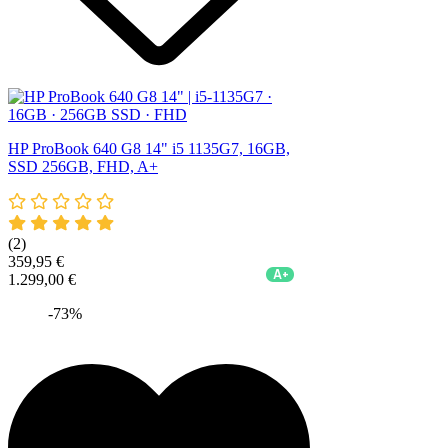
HP ProBook 640 G8 14" i5 1135G7, 16GB,
SSD 256GB, FHD, A+
(2)
359,95 €
A+
1.299,00 €
-73%