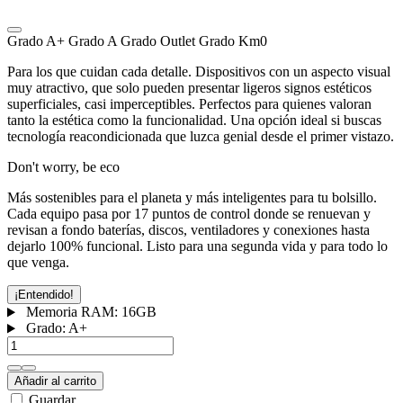
Grado A+
Grado A
Grado Outlet
Grado Km0
Para los que cuidan cada detalle. Dispositivos con un aspecto visual
muy atractivo, que solo pueden presentar ligeros signos estéticos
superficiales, casi imperceptibles. Perfectos para quienes valoran
tanto la estética como la funcionalidad. Una opción ideal si buscas
tecnología reacondicionada que luzca genial desde el primer vistazo.
Don't worry, be eco
Más sostenibles para el planeta y más inteligentes para tu bolsillo.
Cada equipo pasa por 17 puntos de control donde se renuevan y
revisan a fondo baterías, discos, ventiladores y conexiones hasta
dejarlo 100% funcional. Listo para una segunda vida y para todo lo
que venga.
¡Entendido!
Memoria RAM:
16GB
Grado:
A+
Añadir al carrito
Guardar