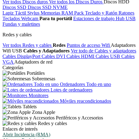
Ver todos Discos duros
Ver todos los Discos Duros
Discos HDD
Discos SSD
Discos SSD NVME
Lapiz Táctil Stylus
Memorias RAM
Pack Teclado y Ratón
Ratones
Teclados
Webcam
Para tu portátil
Estaciones de trabajo
Hub USB
Fundas y maletines
Redes y cables
Ver todos Redes y cables
Redes
Puntos de acceso Wifi
Adaptadores
Wifi USB
Cables y Adaptadores
Ver todo de Cables y adaptadores
Cables DisplayPort
Cables DVI
Cables HDMI
Cables USB
Cables
VGA
Adaptadores de red
Categorías
Portátiles
Sobremesas
Ordenadores Todo en uno
Lotes de ordenadores
Monitores
Móviles reacondicionados
Tablets
Zona Apple
Periféricos y Accesorios
Redes y cables
Enlaces de interés
Abrir Incidencia (RMA)