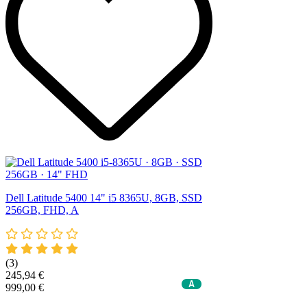
Dell Latitude 5400 14" i5 8365U, 8GB, SSD
256GB, FHD, A
(3)
245,94 €
A
999,00 €