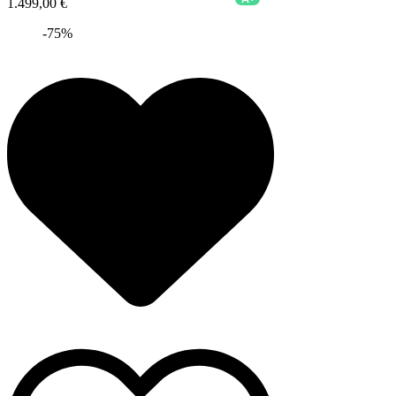
1.499,00 €
-75%