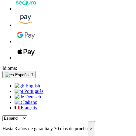
Idioma:
Español

English
Português
Deutsch
Italiano
Français
Hasta 3 años de garantía y 30 días de prueba
×