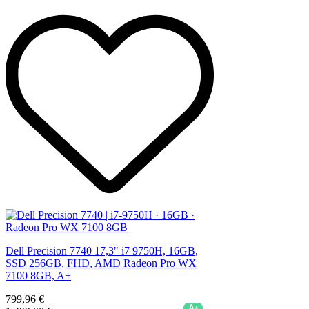
Dell Precision 7740 17,3" i7 9750H, 16GB,
SSD 256GB, FHD, AMD Radeon Pro WX
7100 8GB, A+
799,96 €
A+