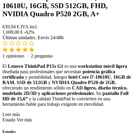
10610U, 16GB, SSD 512GB, FHD,
NVIDIA Quadro P520 2GB, A+
639,94 €
IVA incl.
1.699,00 €
-62%
Últimas unidades. Envío 24/48h
1 opiniones
·
2 preguntas
El
Lenovo ThinkPad P15s G1
es una
workstation móvil ligera
diseñada para profesionales que necesitan
potencia gráfica
certificada
y portabilidad. Integra
Intel Core i7-10610U
,
16GB de
RAM
,
SSD de 512GB
y
NVIDIA Quadro P520 de 2GB
,
ofreciendo un rendimiento sólido en
CAD ligero, diseño técnico,
modelado 2D/3D y aplicaciones profesionales
. Su
pantalla Full
HD de 15,6”
y la calidad ThinkPad lo convierten en una
herramienta fiable para trabajo exigente en movilidad.
Leer más
Estado
Ver más
Estados