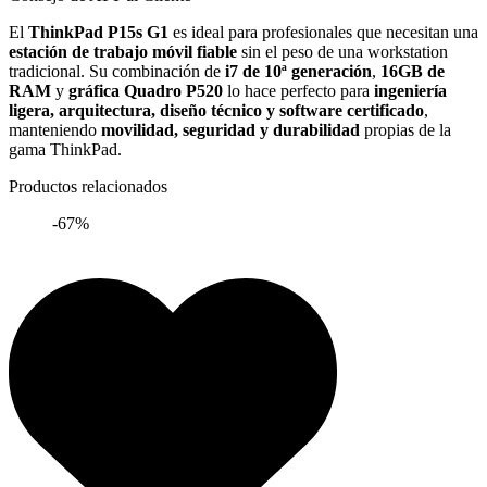
El
ThinkPad P15s G1
es ideal para profesionales que necesitan una
estación de trabajo móvil fiable
sin el peso de una workstation
tradicional. Su combinación de
i7 de 10ª generación
,
16GB de
RAM
y
gráfica Quadro P520
lo hace perfecto para
ingeniería
ligera, arquitectura, diseño técnico y software certificado
,
manteniendo
movilidad, seguridad y durabilidad
propias de la
gama ThinkPad.
Productos relacionados
-67%