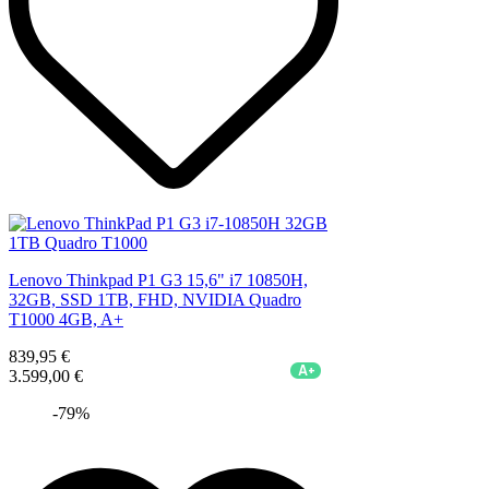
Lenovo Thinkpad P1 G3 15,6" i7 10850H,
32GB, SSD 1TB, FHD, NVIDIA Quadro
T1000 4GB, A+
839,95 €
A+
3.599,00 €
-79%