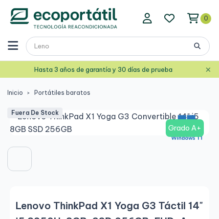
0
×
Hasta 3 años de garantía y 30 días de prueba
Inicio
Portátiles baratos
Fuera De Stock
Grado A+
Lenovo ThinkPad X1 Yoga G3 Táctil 14"