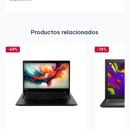
Productos relacionados
-69%
-74%