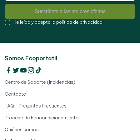
Suscríbete a las mejores ofertas
He leído y acepto la
política de privacidad
.
Somos Ecoportatil
Centro de Soporte (Incidencias)
Contacto
FAQ - Preguntas Frecuentes
Proceso de Reacondicionamiento
Quiénes somos