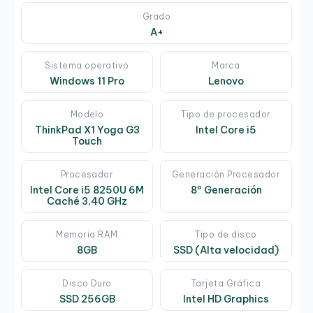
Grado
A+
Sistema operativo
Marca
Windows 11 Pro
Lenovo
Modelo
Tipo de procesador
ThinkPad X1 Yoga G3
Intel Core i5
Touch
Procesador
Generación Procesador
Intel Core i5 8250U 6M
8º Generación
Caché 3,40 GHz
Memoria RAM
Tipo de disco
8GB
SSD (Alta velocidad)
Disco Duro
Tarjeta Gráfica
SSD 256GB
Intel HD Graphics