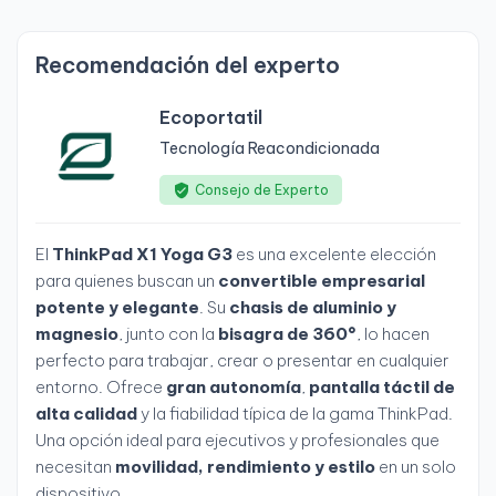
Recomendación del experto
Ecoportatil
Tecnología Reacondicionada
Consejo de Experto
El
ThinkPad X1 Yoga G3
es una excelente elección
para quienes buscan un
convertible empresarial
potente y elegante
. Su
chasis de aluminio y
magnesio
, junto con la
bisagra de 360°
, lo hacen
perfecto para trabajar, crear o presentar en cualquier
entorno. Ofrece
gran autonomía
,
pantalla táctil de
alta calidad
y la fiabilidad típica de la gama ThinkPad.
Una opción ideal para ejecutivos y profesionales que
necesitan
movilidad, rendimiento y estilo
en un solo
dispositivo.