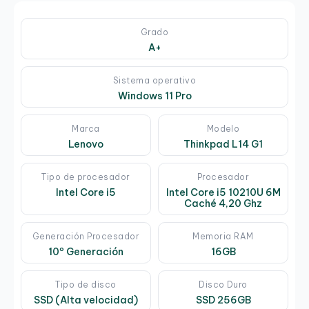
Grado
A+
Sistema operativo
Windows 11 Pro
Marca
Modelo
Lenovo
Thinkpad L14 G1
Tipo de procesador
Procesador
Intel Core i5
Intel Core i5 10210U 6M
Caché 4,20 Ghz
Generación Procesador
Memoria RAM
10º Generación
16GB
Tipo de disco
Disco Duro
SSD (Alta velocidad)
SSD 256GB