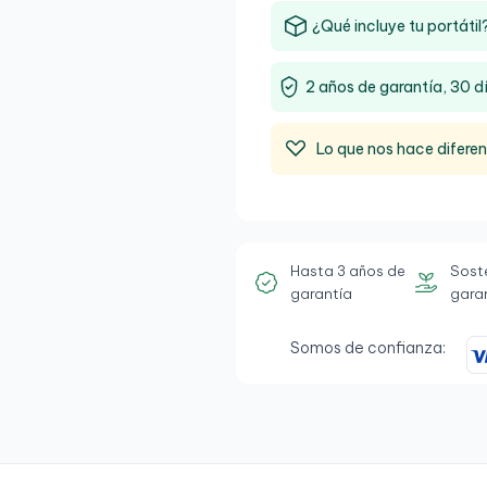
¿Qué incluye tu portátil
2 años de garantía, 30 d
Lo que nos hace difere
Hasta 3 años de
Sost
garantía
gara
Somos de confianza: