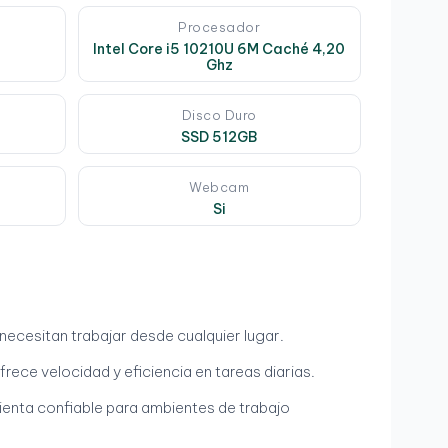
Procesador
Intel Core i5 10210U 6M Caché 4,20
Ghz
Disco Duro
SSD 512GB
Webcam
Si
e necesitan trabajar desde cualquier lugar.
rece velocidad y eficiencia en tareas diarias.
mienta confiable para ambientes de trabajo