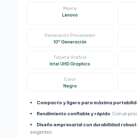
Marca
Lenovo
Generación Procesador
10º Generación
Tarjeta Gráfica
Intel UHD Graphics
Color
Negro
Compacto y ligero para máxima portabili
Rendimiento confiable y rápido
: Con un pro
Diseño empresarial con durabilidad robust
exigentes.