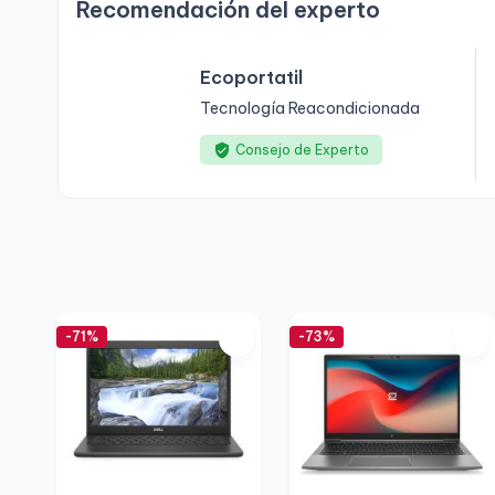
Recomendación del experto
Ecoportatil
Tecnología Reacondicionada
Consejo de Experto
-71%
-73%