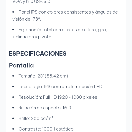
VGA y hub USB 3.0.
Panel IPS con colores consistentes y ángulos de
visión de 178°.
Ergonomía total con ajustes de altura, giro,
inclinación y pivote.
ESPECIFICACIONES
Pantalla
Tamaño: 23" (58,42 cm)
Tecnología: IPS con retroiluminación LED
Resolución: Full HD 1920 × 1080 píxeles
Relación de aspecto: 16:9
Brillo: 250 cd/m²
Contraste: 1000:1 estático