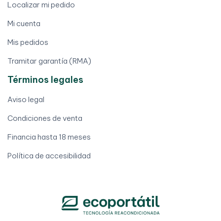
Localizar mi pedido
Mi cuenta
Mis pedidos
Tramitar garantía (RMA)
Términos legales
Aviso legal
Condiciones de venta
Financia hasta 18 meses
Política de accesibilidad