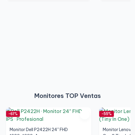
Monitores TOP Ventas
-61%
-55%
Monitor Dell P2422H 24" FHD
Monitor Lenovo 