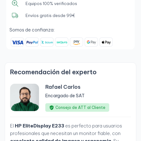
Equipos 100% verificados
Envíos gratis desde 99€
Somos de confianza:
Recomendación del experto
Rafael Carlos
Encargado de SAT
Consejo de ATT al Cliente
El
HP EliteDisplay E233
es perfecto para usuarios
profesionales que necesitan un monitor fiable, con
excelente calidad de imagen y ergonomía
. Su