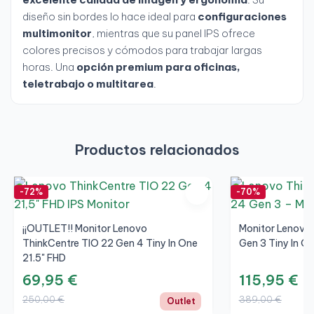
diseño sin bordes lo hace ideal para
configuraciones
multimonitor
, mientras que su panel IPS ofrece
colores precisos y cómodos para trabajar largas
horas. Una
opción premium para oficinas,
teletrabajo o multitarea
.
Productos relacionados
-72%
-70%
¡¡OUTLET!! Monitor Lenovo
Monitor Lenovo
ThinkCentre TIO 22 Gen 4 Tiny In One
Gen 3 Tiny In O
21.5" FHD
69,95 €
115,95 €
250,00 €
389,00 €
Outlet