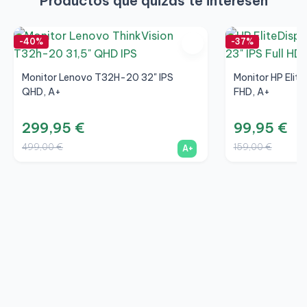
Productos que quizás te interesen
-40%
-37%
Monitor Lenovo T32H-20 32" IPS
Monitor HP Elite
QHD, A+
FHD, A+
299,95 €
99,95 €
499,00 €
159,00 €
A+