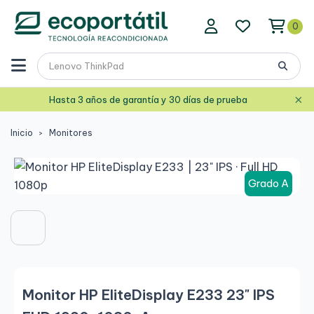
0
×
Hasta 3 años de garantía y 30 días de prueba
Inicio
Monitores
Grado A
Monitor HP EliteDisplay E233 23" IPS