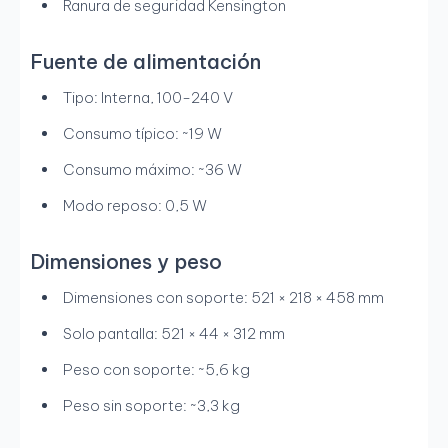
Ranura de seguridad Kensington
Fuente de alimentación
Tipo: Interna, 100-240 V
Consumo típico: ~19 W
Consumo máximo: ~36 W
Modo reposo: 0,5 W
Dimensiones y peso
Dimensiones con soporte: 521 × 218 × 458 mm
Solo pantalla: 521 × 44 × 312 mm
Peso con soporte: ~5,6 kg
Peso sin soporte: ~3,3 kg