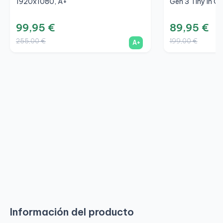
1920x1080, A+
Gen 3 Tiny In On
99,95 €
89,95 €
255,00 €
199,00 €
A+
Información del producto