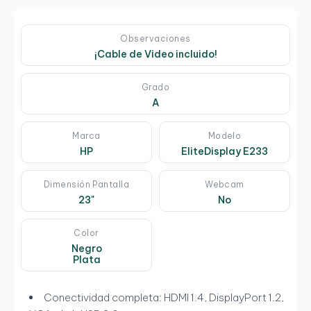
Observaciones
¡Cable de Video incluido!
Grado
A
Marca
Modelo
HP
EliteDisplay E233
Dimensión Pantalla
Webcam
23"
No
Color
Negro
Plata
Conectividad completa: HDMI 1.4, DisplayPort 1.2,