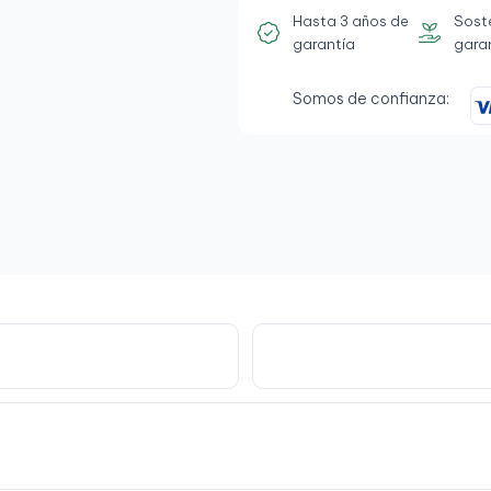
Hasta 3 años de
Sost
garantía
gara
Somos de confianza: