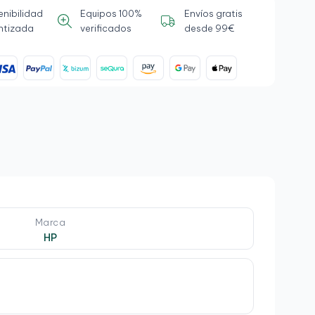
enibilidad
Equipos 100%
Envíos gratis
ntizada
verificados
desde 99€
Marca
HP