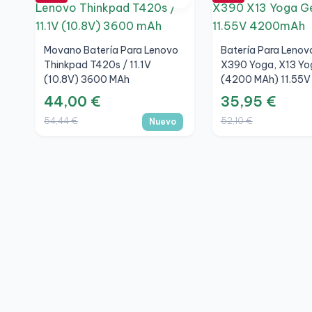
Movano Batería Para Lenovo
Batería Para Lenov
Thinkpad T420s / 11.1V
X390 Yoga, X13 Yo
(10.8V) 3600 MAh
(4200 MAh) 11.55V
44,00 €
35,95 €
54,44 €
52,10 €
Nuevo