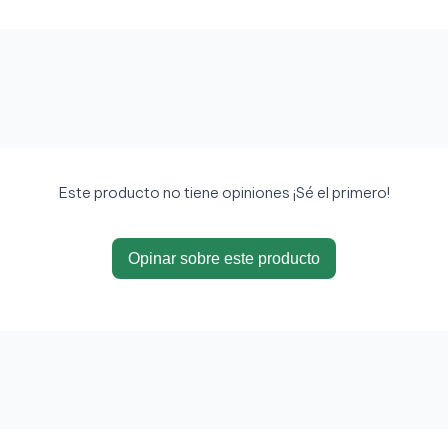
Este producto no tiene opiniones ¡Sé el primero!
Opinar sobre este producto