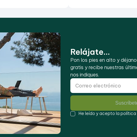
Relájate...
Pon los pies en alto y déjano
gratis y recibe nuestras últi
nos indiques.
Suscríbete
He leído y acepto la
política