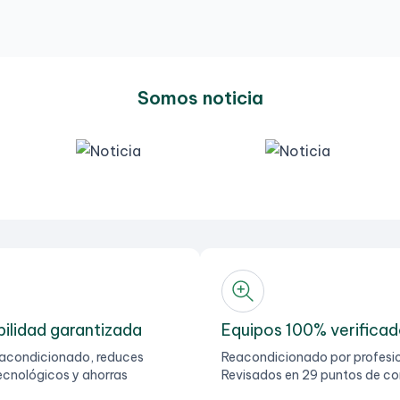
Somos noticia
bilidad garantizada
Equipos 100% verifica
reacondicionado, reduces
Reacondicionado por profesio
ecnológicos y ahorras
Revisados en 29 puntos de co