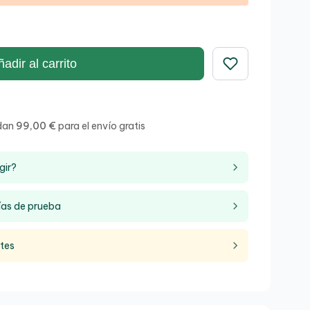
adir al carrito
Guardar
dan
99,00 €
para el envío gratis
gir?
ías de prueba
ntes