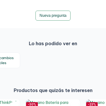
Nueva pregunta
Lo has podido ver en
ecambios
iles
Productos que quizás te interesen
-30%
-23%