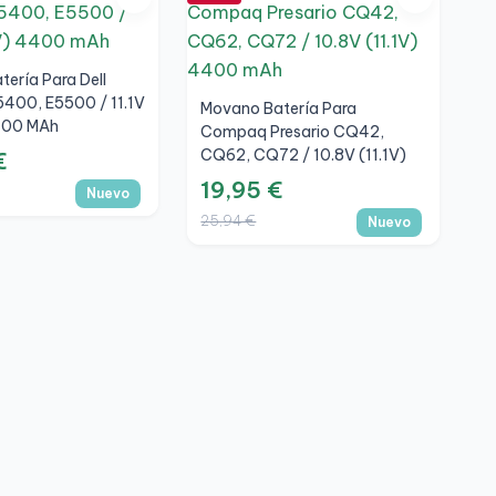
ería Para Dell
5400, E5500 / 11.1V
Movano Batería Para
400 MAh
Compaq Presario CQ42,
CQ62, CQ72 / 10.8V (11.1V)
€
4400 MAh
19,95 €
Nuevo
25,94 €
Nuevo
M
Z
G
3