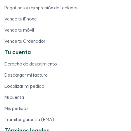
Pegatinas y reimpresión de teclados
Vende tu iPhone
Vende tu móvil
Vende tu Ordenador
Tu cuenta
Derecho de desistimiento
Descargar mi factura
Localizar mi pedido
Mi cuenta
Mis pedidos
Tramitar garantía (RMA)
Términos legales