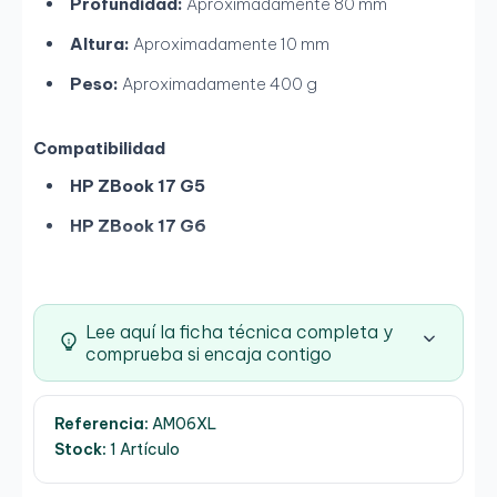
Profundidad:
Aproximadamente 80 mm
Altura:
Aproximadamente 10 mm
Peso:
Aproximadamente 400 g
Compatibilidad
HP ZBook 17 G5
HP ZBook 17 G6
Lee aquí la ficha técnica completa y
comprueba si encaja contigo
Referencia:
AM06XL
Stock:
1 Artículo