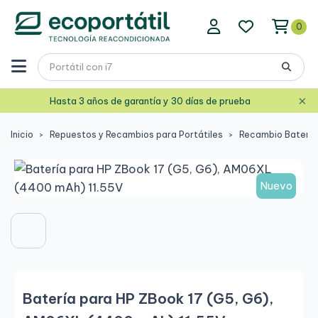
0
×
Hasta 3 años de garantía y 30 días de prueba
Inicio
Repuestos y Recambios para Portátiles
Recambio Baterías
Nuevo
Batería para HP ZBook 17 (G5, G6),