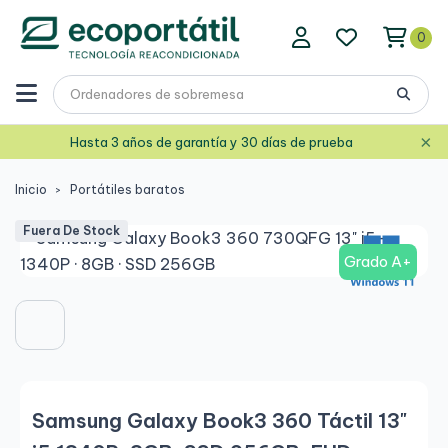
0
×
Hasta 3 años de garantía y 30 días de prueba
Inicio
Portátiles baratos
Fuera De Stock
Grado A+
Samsung Galaxy Book3 360 Táctil 13"