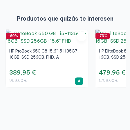
Productos que quizás te interesen
-60%
-73%
HP ProBook 650 G8 15,6" I5 1135G7,
HP EliteBook 85
16GB, SSD 256GB, FHD, A
16GB, SSD 256G
389,95 €
479,95 €
969,00 €
1.799,00 €
A