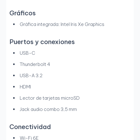
Gráficos
Gráfica integrada: Intel Iris Xe Graphics
Puertos y conexiones
USB-C
Thunderbolt 4
USB-A 3.2
HDMI
Lector de tarjetas microSD
Jack audio combo 3,5 mm
Conectividad
Wi-Fi 6E