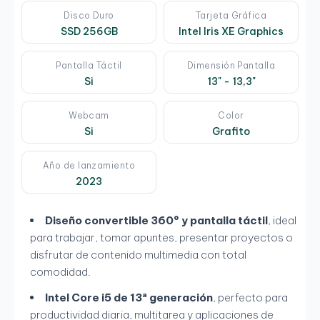
Disco Duro
Tarjeta Gráfica
SSD 256GB
Intel Iris XE Graphics
Pantalla Táctil
Dimensión Pantalla
Si
13" - 13,3"
Webcam
Color
Si
Grafito
Año de lanzamiento
2023
Diseño convertible 360° y pantalla táctil
, ideal
para trabajar, tomar apuntes, presentar proyectos o
disfrutar de contenido multimedia con total
comodidad.
Intel Core i5 de 13ª generación
, perfecto para
productividad diaria, multitarea y aplicaciones de