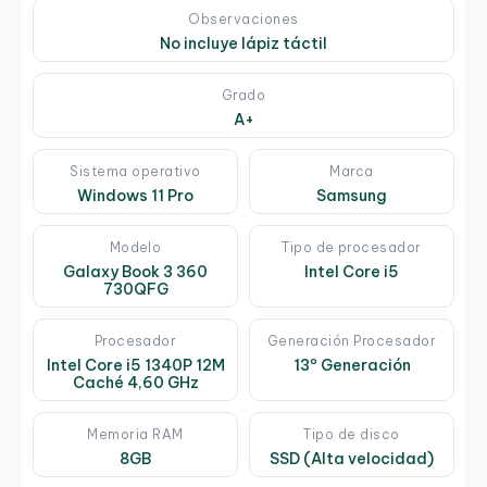
Observaciones
No incluye lápiz táctil
Grado
A+
Sistema operativo
Marca
Windows 11 Pro
Samsung
Modelo
Tipo de procesador
Galaxy Book 3 360
Intel Core i5
730QFG
Procesador
Generación Procesador
Intel Core i5 1340P 12M
13º Generación
Caché 4,60 GHz
Memoria RAM
Tipo de disco
8GB
SSD (Alta velocidad)