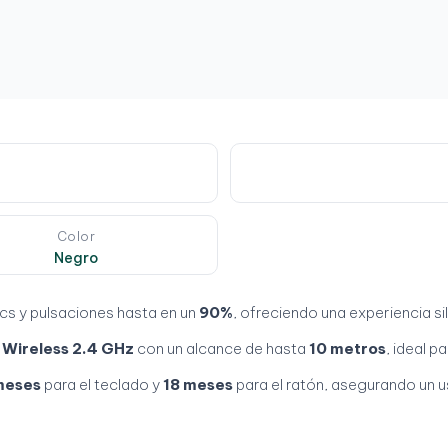
Color
Negro
ics y pulsaciones hasta en un
90%
, ofreciendo una experiencia 
a
Wireless 2.4 GHz
con un alcance de hasta
10 metros
, ideal 
meses
para el teclado y
18 meses
para el ratón, asegurando un u