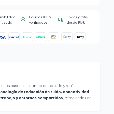
enibilidad
Equipos 100%
Envíos gratis
ntizada
verificados
desde 99€
uienes buscan un combo de teclado y ratón
cnología de reducción de ruido, conectividad
letrabajo y entornos compartidos
, ofreciendo una