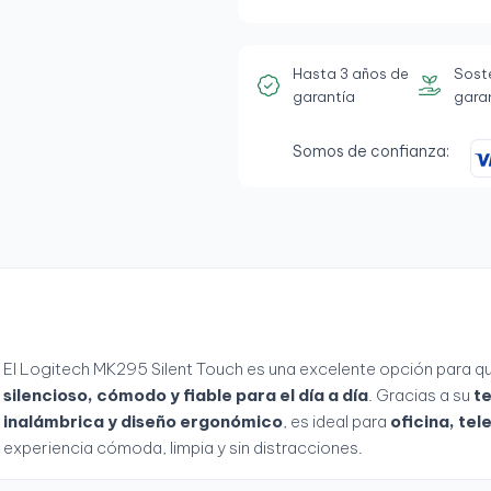
Hasta 3 años de
Sost
garantía
gara
Somos de confianza:
El Logitech MK295 Silent Touch es una excelente opción para q
silencioso, cómodo y fiable para el día a día
. Gracias a su
te
inalámbrica y diseño ergonómico
, es ideal para
oficina, te
experiencia cómoda, limpia y sin distracciones.