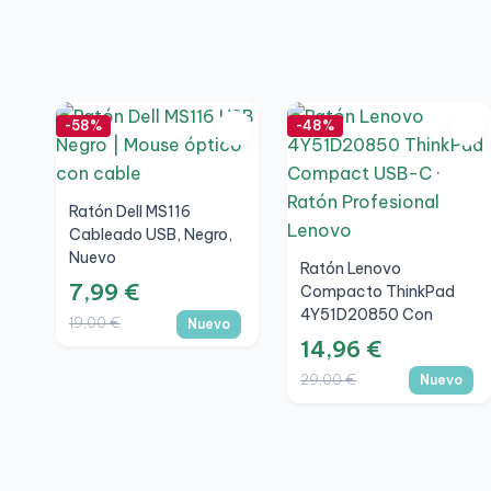
-58%
-48%
Ratón Dell MS116
Cableado USB, Negro,
Nuevo
Ratón Lenovo
7,99 €
Compacto ThinkPad
4Y51D20850 Con
19,00 €
Nuevo
Cable USB-C, Nuevo
14,96 €
29,00 €
Nuevo