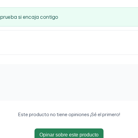
mprueba si encaja contigo
Este producto no tiene opiniones ¡Sé el primero!
Opinar sobre este producto