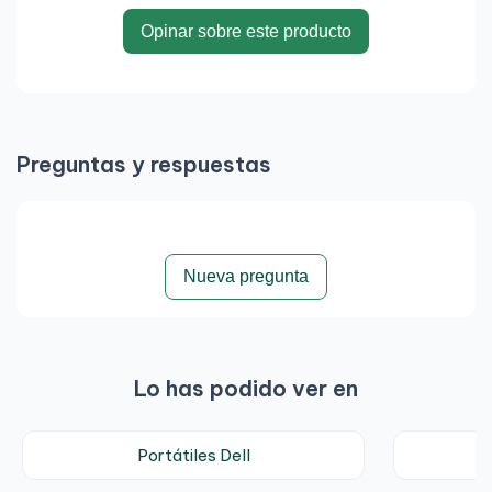
Opinar sobre este producto
Preguntas y respuestas
Nueva pregunta
Lo has podido ver en
Portátiles Dell