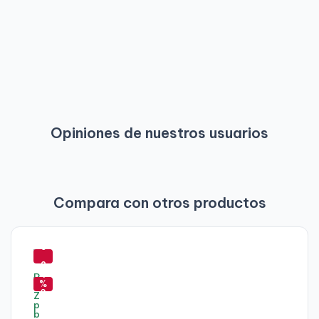
Opiniones de nuestros usuarios
Compara con otros productos
-
5
-
2
4
%
3
-
%