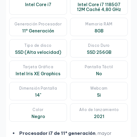
Intel Core i7
Intel Core i7 1185G7
12M Caché 4,80 GHz
Generación Procesador
Memoria RAM
11º Generación
8GB
Tipo de disco
Disco Duro
SSD (Alta velocidad)
SSD 256GB
Tarjeta Gráfica
Pantalla Táctil
Intel Iris XE Graphics
No
Dimensión Pantalla
Webcam
14"
Si
Color
Año de lanzamiento
Negro
2021
Procesador i7 de 11ª generación
, mayor