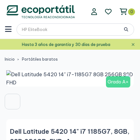
0
×
Hasta 3 años de garantía y 30 días de prueba
Inicio
Portátiles baratos
Grado A+
Dell Latitude 5420 14" i7 1185G7, 8GB,