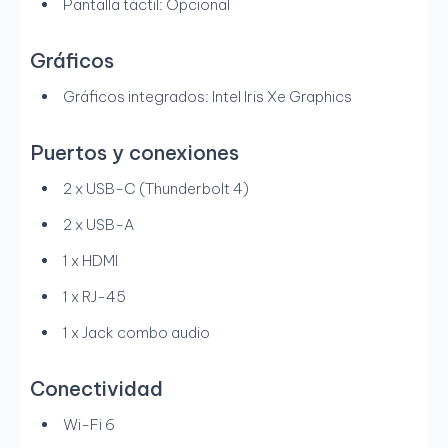
Pantalla táctil: Opcional
Gráficos
Gráficos integrados: Intel Iris Xe Graphics
Puertos y conexiones
2 x USB-C (Thunderbolt 4)
2 x USB-A
1 x HDMI
1 x RJ-45
1 x Jack combo audio
Conectividad
Wi-Fi 6