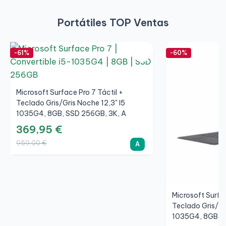
Portátiles TOP Ventas
-61%
-60%
Microsoft Surface Pro 7 Táctil +
Teclado Gris/Gris Noche 12,3" I5
1035G4, 8GB, SSD 256GB, 3K, A
369,95 €
959,00 €
A
Microsoft Surfac
Teclado Gris/Gr
1035G4, 8GB, S