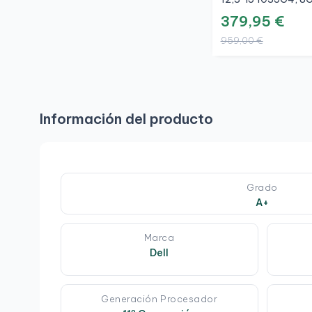
256GB, 3K, A+
379,95 €
959,00 €
Información del producto
Grado
A+
Marca
Dell
Generación Procesador