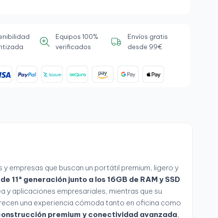
enibilidad
Equipos 100%
Envíos gratis
ntizada
verificados
desde 99€
s y empresas que buscan un portátil premium, ligero y
5 de 11ª generación junto a los 16GB de RAM y SSD
ea y aplicaciones empresariales, mientras que su
recen una experiencia cómoda tanto en oficina como
construcción premium y conectividad avanzada
,