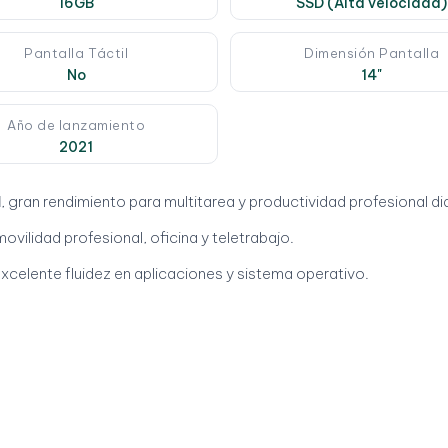
16GB
SSD (Alta velocidad)
Pantalla Táctil
Dimensión Pantalla
No
14"
Año de lanzamiento
2021
M
, gran rendimiento para multitarea y productividad profesional dia
 movilidad profesional, oficina y teletrabajo.
excelente fluidez en aplicaciones y sistema operativo.