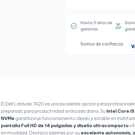
Hasta 3 años de
Sost
garantía
gara
Somos de confianza:
El Dell Latitude 7420 es una excelente opción para profesionale
preparado para productividad avanzada diaria. Su
Intel Core i
NVMe
garantiza un funcionamiento rápido y estable en multitar
pantalla Full HD de 14 pulgadas y diseño ultracompacto
of
en movilidad. Destaca además por su
excelente autonomía, 