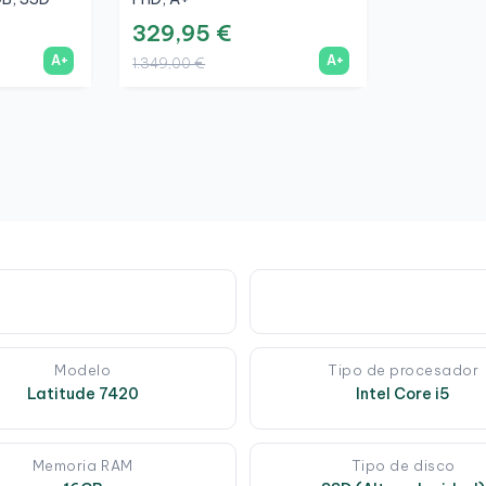
329,95 €
A+
A+
1.349,00 €
Modelo
Tipo de procesador
Latitude 7420
Intel Core i5
Memoria RAM
Tipo de disco