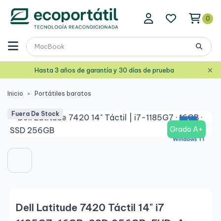
0
×
Hasta 3 años de garantía y 30 días de prueba
Inicio
Portátiles baratos
Fuera De Stock
Grado A+
Dell Latitude 7420 Táctil 14" i7