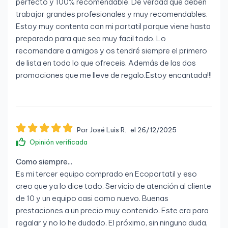
perfecto y 100% recomendable. De verdad que deben
trabajar grandes profesionales y muy recomendables.
Estoy muy contenta con mi portatil porque viene hasta
preparado para que sea muy facil todo. Lo
recomendare a amigos y os tendré siempre el primero
de lista en todo lo que ofreceis. Además de las dos
promociones que me lleve de regalo.Estoy encantada!!!
Por José Luis R.
el 26/12/2025
Opinión verificada
Como siempre...
Es mi tercer equipo comprado en Ecoportatil y eso
creo que ya lo dice todo. Servicio de atención al cliente
de 10 y un equipo casi como nuevo. Buenas
prestaciones a un precio muy contenido. Este era para
regalar y no lo he dudado. El próximo, sin ninguna duda,