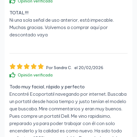
Opinión verificada
TOTAL!!!
Ni una sola señal de uso anterior, está impecable.
Muchas gracias. Volvemos a comprar aquí por
descontado vaya
Por Sandra C.
el 20/02/2026
Opinión verificada
Todo muy facial, rápido y perfecto
Encontré Ecoportatil navegando por internet. Buscaba
un portatil desde hacia tiempo y justo tenían el modelo
que buscaba. Mire commentarios y eran muy buenos.
Pues compre un portatil Dell. Me vino rapidisimo,
preparado ya para poder trabajar con él con solo
encenderlo y la calidad es como nuevo. Ha sido todo