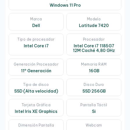
Windows 11 Pro
Marca
Modelo
Dell
Latitude 7420
Tipo de procesador
Procesador
Intel Core i7
Intel Core i7 1185G7
12M Caché 4,80 GHz
Generación Procesador
Memoria RAM
11º Generación
16GB
Tipo de disco
Disco Duro
SSD (Alta velocidad)
SSD 256GB
Tarjeta Gráfica
Pantalla Táctil
Intel Iris XE Graphics
Si
Dimensión Pantalla
Webcam