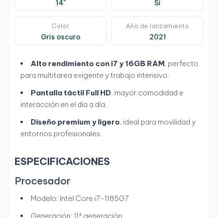
14"
Si
Color
Año de lanzamiento
Gris oscuro
2021
Alto rendimiento con i7 y 16GB RAM
, perfecto
para multitarea exigente y trabajo intensivo.
Pantalla táctil Full HD
, mayor comodidad e
interacción en el día a día.
Diseño premium y ligero
, ideal para movilidad y
entornos profesionales.
ESPECIFICACIONES
Procesador
Modelo: Intel Core i7-1185G7
Generación: 11ª generación