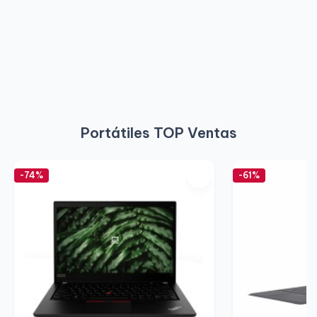
Portátiles TOP Ventas
-74%
-61%