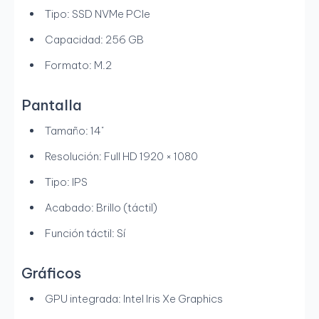
Tipo: SSD NVMe PCIe
Capacidad: 256 GB
Formato: M.2
Pantalla
Tamaño: 14"
Resolución: Full HD 1920 × 1080
Tipo: IPS
Acabado: Brillo (táctil)
Función táctil: Sí
Gráficos
GPU integrada: Intel Iris Xe Graphics