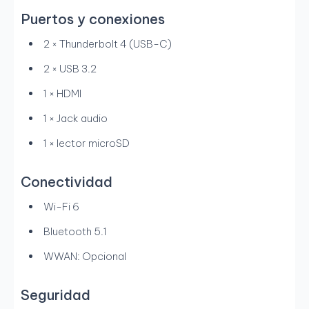
Puertos y conexiones
2 × Thunderbolt 4 (USB-C)
2 × USB 3.2
1 × HDMI
1 × Jack audio
1 × lector microSD
Conectividad
Wi-Fi 6
Bluetooth 5.1
WWAN: Opcional
Seguridad