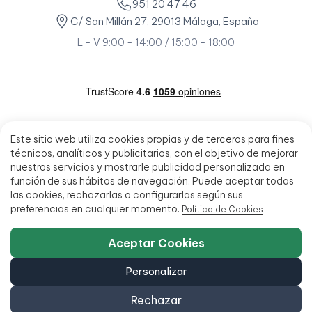
951 20 47 46
C/ San Millán 27, 29013 Málaga, España
L - V 9:00 - 14:00 / 15:00 - 18:00
Este sitio web utiliza cookies propias y de terceros para fines
técnicos, analíticos y publicitarios, con el objetivo de mejorar
nuestros servicios y mostrarle publicidad personalizada en
función de sus hábitos de navegación. Puede aceptar todas
las cookies, rechazarlas o configurarlas según sus
preferencias en cualquier momento.
Política de Cookies
Aceptar Cookies
Personalizar
Rechazar
© 2026 - Ecoportatil - Todos los derechos reservados