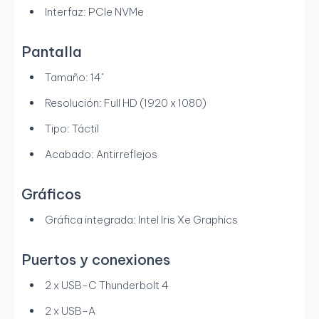
Interfaz: PCIe NVMe
Pantalla
Tamaño: 14"
Resolución: Full HD (1920 x 1080)
Tipo: Táctil
Acabado: Antirreflejos
Gráficos
Gráfica integrada: Intel Iris Xe Graphics
Puertos y conexiones
2 x USB-C Thunderbolt 4
2 x USB-A