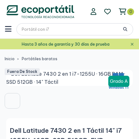
0
×
Hasta 3 años de garantía y 30 días de prueba
Inicio
Portátiles baratos
Fuera De Stock
Grado A
Dell Latitude 7430 2 en 1 Táctil 14" i7