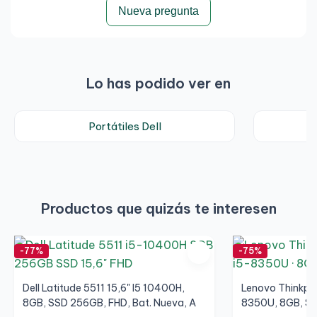
Nueva pregunta
Lo has podido ver en
Portátiles Dell
Productos que quizás te interesen
-77%
-75%
Dell Latitude 5511 15,6" I5 10400H,
Lenovo Thinkpad
8GB, SSD 256GB, FHD, Bat. Nueva, A
8350U, 8GB, SS