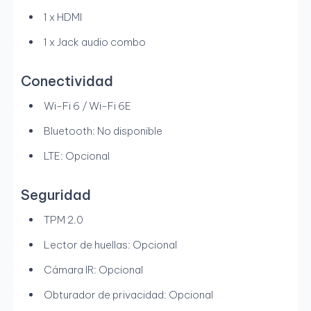
1 x HDMI
1 x Jack audio combo
Conectividad
Wi-Fi 6 / Wi-Fi 6E
Bluetooth: No disponible
LTE: Opcional
Seguridad
TPM 2.0
Lector de huellas: Opcional
Cámara IR: Opcional
Obturador de privacidad: Opcional