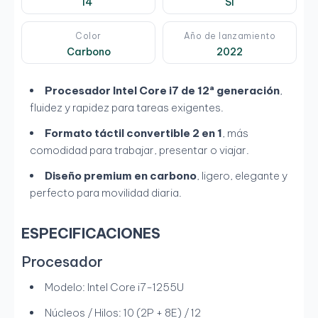
14"
Si
Color
Año de lanzamiento
Carbono
2022
Procesador Intel Core i7 de 12ª generación
,
fluidez y rapidez para tareas exigentes.
Formato táctil convertible 2 en 1
, más
comodidad para trabajar, presentar o viajar.
Diseño premium en carbono
, ligero, elegante y
perfecto para movilidad diaria.
ESPECIFICACIONES
Procesador
Modelo: Intel Core i7-1255U
Núcleos / Hilos: 10 (2P + 8E) / 12