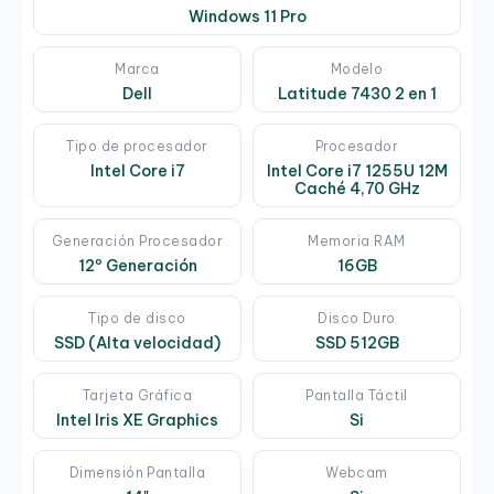
Windows 11 Pro
Marca
Modelo
Dell
Latitude 7430 2 en 1
Tipo de procesador
Procesador
Intel Core i7
Intel Core i7 1255U 12M
Caché 4,70 GHz
Generación Procesador
Memoria RAM
12º Generación
16GB
Tipo de disco
Disco Duro
SSD (Alta velocidad)
SSD 512GB
Tarjeta Gráfica
Pantalla Táctil
Intel Iris XE Graphics
Si
Dimensión Pantalla
Webcam