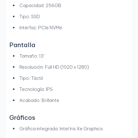
Capacidad: 256GB
Tipo: SSD
Interfaz: PCIe NVMe
Pantalla
Tamaño: 13"
Resolución: Full HD (1920 x 1280)
Tipo: Táctil
Tecnología: IPS
Acabado: Brillante
Gráficos
Gráfica integrada: Intel Iris Xe Graphics