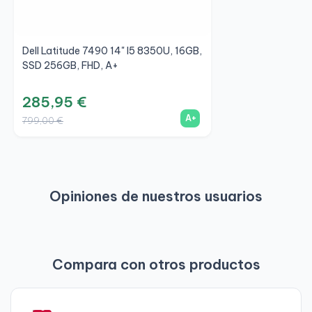
Dell Latitude 7490 14" I5 8350U, 16GB,
SSD 256GB, FHD, A+
285,95 €
A+
799,00 €
Opiniones de nuestros usuarios
Compara con otros productos
-
6