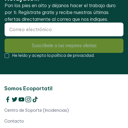
Pon los pies en alto y déjanos hacer el trabajo duro
por ti. Regístrate gratis y recibe nuestras últimas
ofertas directamente al correo que nos indiques.
Suscríbete a las mejores ofertas
He leído y acepto la
política de privacidad
.
Somos Ecoportatil
Centro de Soporte (Incidencias)
Contacto