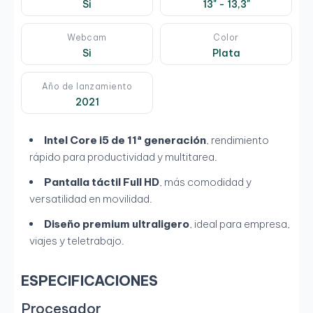
Si
13" - 13,3"
Webcam
Color
Si
Plata
Año de lanzamiento
2021
Intel Core i5 de 11ª generación
, rendimiento
rápido para productividad y multitarea.
Pantalla táctil Full HD
, más comodidad y
versatilidad en movilidad.
Diseño premium ultraligero
, ideal para empresa,
viajes y teletrabajo.
ESPECIFICACIONES
Procesador