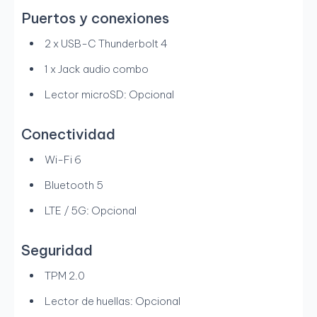
Puertos y conexiones
2 x USB-C Thunderbolt 4
1 x Jack audio combo
Lector microSD: Opcional
Conectividad
Wi-Fi 6
Bluetooth 5
LTE / 5G: Opcional
Seguridad
TPM 2.0
Lector de huellas: Opcional