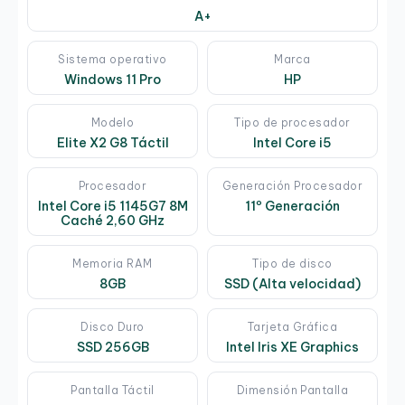
A+
Sistema operativo
Marca
Windows 11 Pro
HP
Modelo
Tipo de procesador
Elite X2 G8 Táctil
Intel Core i5
Procesador
Generación Procesador
Intel Core i5 1145G7 8M
11º Generación
Caché 2,60 GHz
Memoria RAM
Tipo de disco
8GB
SSD (Alta velocidad)
Disco Duro
Tarjeta Gráfica
SSD 256GB
Intel Iris XE Graphics
Pantalla Táctil
Dimensión Pantalla