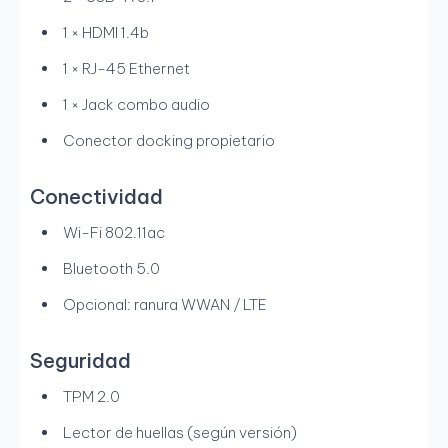
1 × HDMI 1.4b
1 × RJ-45 Ethernet
1 × Jack combo audio
Conector docking propietario
Conectividad
Wi-Fi 802.11ac
Bluetooth 5.0
Opcional: ranura WWAN / LTE
Seguridad
TPM 2.0
Lector de huellas (según versión)