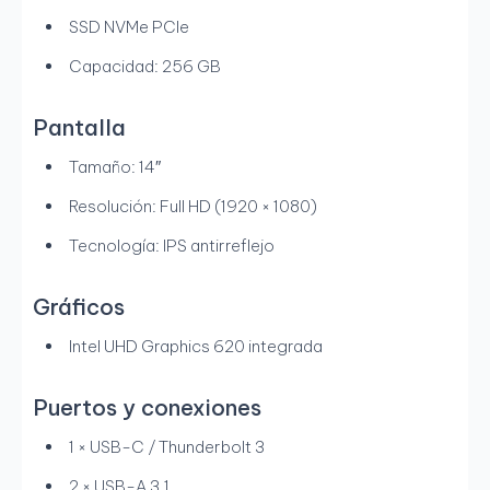
SSD NVMe PCIe
Capacidad: 256 GB
Pantalla
Tamaño: 14″
Resolución: Full HD (1920 × 1080)
Tecnología: IPS antirreflejo
Gráficos
Intel UHD Graphics 620 integrada
Puertos y conexiones
1 × USB-C / Thunderbolt 3
2 × USB-A 3.1