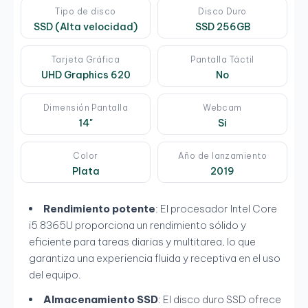
Tipo de disco
Disco Duro
SSD (Alta velocidad)
SSD 256GB
Tarjeta Gráfica
Pantalla Táctil
UHD Graphics 620
No
Dimensión Pantalla
Webcam
14"
Si
Color
Año de lanzamiento
Plata
2019
Rendimiento potente
: El procesador Intel Core
i5 8365U proporciona un rendimiento sólido y
eficiente para tareas diarias y multitarea, lo que
garantiza una experiencia fluida y receptiva en el uso
del equipo.
Almacenamiento SSD
: El disco duro SSD ofrece