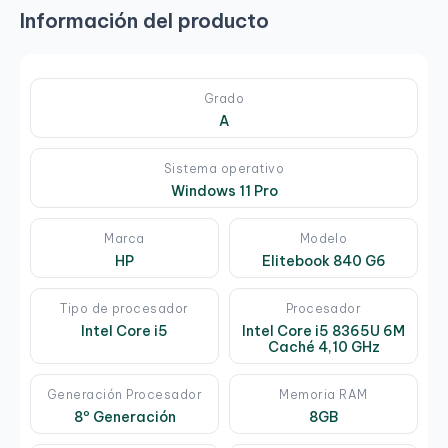
Información del producto
Grado
A
Sistema operativo
Windows 11 Pro
Marca
Modelo
HP
Elitebook 840 G6
Tipo de procesador
Procesador
Intel Core i5
Intel Core i5 8365U 6M
Caché 4,10 GHz
Generación Procesador
Memoria RAM
8º Generación
8GB