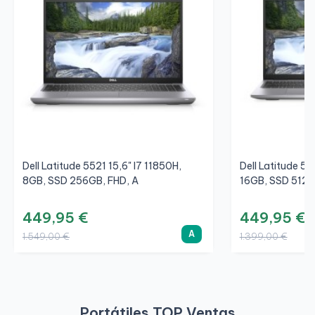
Dell Latitude 5521 15,6" I7 11850H,
Dell Latitude 55
8GB, SSD 256GB, FHD, A
16GB, SSD 512G
449,95 €
449,95 €
A
1.549,00 €
1.399,00 €
Portátiles TOP Ventas