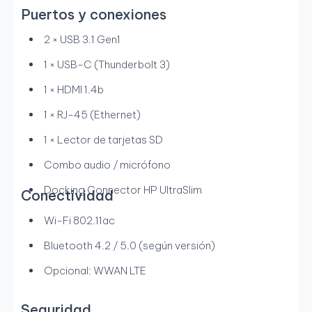
Puertos y conexiones
2 × USB 3.1 Gen1
1 × USB-C (Thunderbolt 3)
1 × HDMI 1.4b
1 × RJ-45 (Ethernet)
1 × Lector de tarjetas SD
Combo audio / micrófono
Docking Connector HP UltraSlim
Conectividad
Wi-Fi 802.11ac
Bluetooth 4.2 / 5.0 (según versión)
Opcional: WWAN LTE
Seguridad