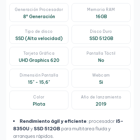
Generación Procesador
Memoria RAM
8º Generación
16GB
Tipo de disco
Disco Duro
SSD (Alta velocidad)
SSD 512GB
Tarjeta Gráfica
Pantalla Táctil
UHD Graphics 620
No
Dimensión Pantalla
Webcam
15" - 15,6"
Si
Color
Año de lanzamiento
Plata
2019
Rendimiento ágil y eficiente
: procesador
i5-
8350U
y
SSD 512GB
para multitarea fluida y
arranques rápidos.