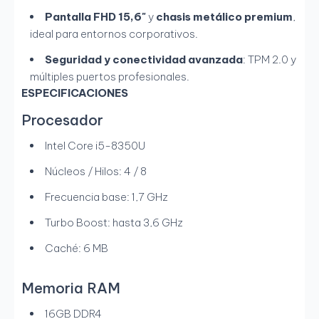
Pantalla FHD 15,6"
y
chasis metálico premium
,
ideal para entornos corporativos.
Seguridad y conectividad avanzada
: TPM 2.0 y
múltiples puertos profesionales.
ESPECIFICACIONES
Procesador
Intel Core i5-8350U
Núcleos / Hilos: 4 / 8
Frecuencia base: 1,7 GHz
Turbo Boost: hasta 3,6 GHz
Caché: 6 MB
Memoria RAM
16GB DDR4