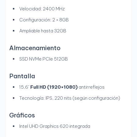
Velocidad: 2400 MHz
Configuración: 2 × 8GB
Ampliable hasta 32GB
Almacenamiento
SSD NVMe PCIe 512GB
Pantalla
15,6"
Full HD (1920×1080)
antirreflejos
Tecnología: IPS, 220 nits (según configuración)
Gráficos
Intel UHD Graphics 620 integrada