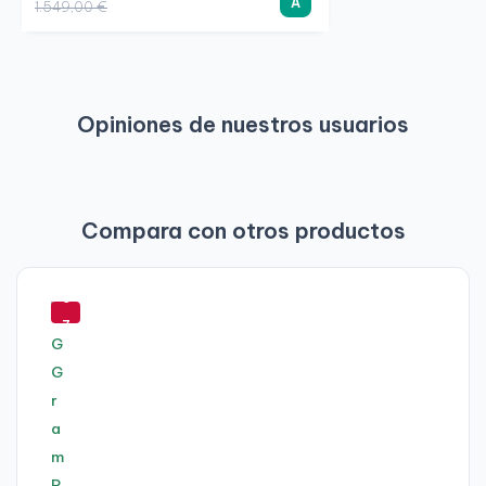
A
1.549,00 €
Opiniones de nuestros usuarios
Compara con otros productos
-
5
7
%