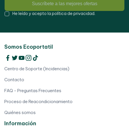
Suscríbete a las mejores ofertas
He leído y acepto la
política de privacidad
.
Somos Ecoportatil
Centro de Soporte (Incidencias)
Contacto
FAQ - Preguntas Frecuentes
Proceso de Reacondicionamiento
Quiénes somos
Información