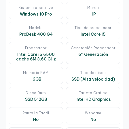
Sistema operativo
Marca
Windows 10 Pro
HP
Modelo
Tipo de procesador
ProDesk 400 G4
Intel Core i5
Procesador
Generación Procesador
Intel Core i5 6500
6º Generación
caché 6M 3,60 GHz
Memoria RAM
Tipo de disco
16GB
SSD (Alta velocidad)
Disco Duro
Tarjeta Gráfica
SSD 512GB
Intel HD Graphics
Pantalla Táctil
Webcam
No
No