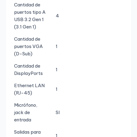
Cantidad de
puertos tipo A
4
USB 3.2 Gen 1
(3.1 Gen 1)
Cantidad de
puertos VGA
1
(D-Sub)
Cantidad de
1
DisplayPorts
Ethernet LAN
1
(RJ-45)
Micrófono,
jack de
SI
entrada
Salidas para
1