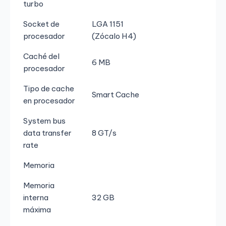
turbo
Socket de
LGA 1151
procesador
(Zócalo H4)
Caché del
6 MB
procesador
Tipo de cache
Smart Cache
en procesador
System bus
data transfer
8 GT/s
rate
Memoria
Memoria
interna
32 GB
máxima