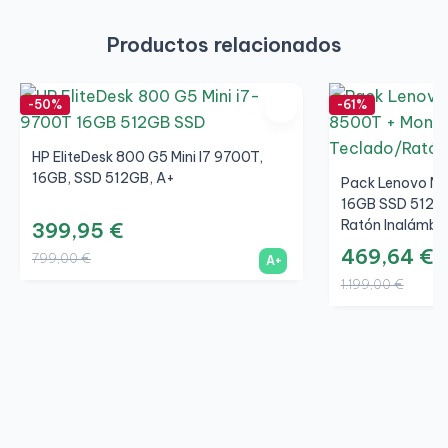
Productos relacionados
-50%
-61%
HP EliteDesk 800 G5 Mini I7 9700T,
16GB, SSD 512GB, A+
Pack Lenovo M7
16GB SSD 512GB
Ratón Inalámbri
399,95 €
469,64 €
799,00 €
A+
1.199,00 €