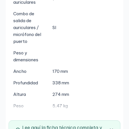
auriculares
Combo de
salida de
auriculares /
SI
micrófono del
puerto
Peso y
dimensiones
Ancho
170 mm
Profundidad
338 mm
Altura
274 mm
Peso
5,47 kg
Lee aquí la ficha técnica completa y