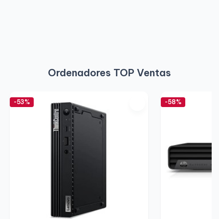
Ordenadores TOP Ventas
-53%
-58%