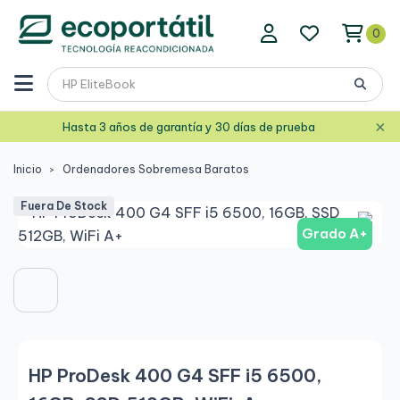
0
×
Hasta 3 años de garantía y 30 días de prueba
Inicio
Ordenadores Sobremesa Baratos
Fuera De Stock
Grado A+
HP ProDesk 400 G4 SFF i5 6500,