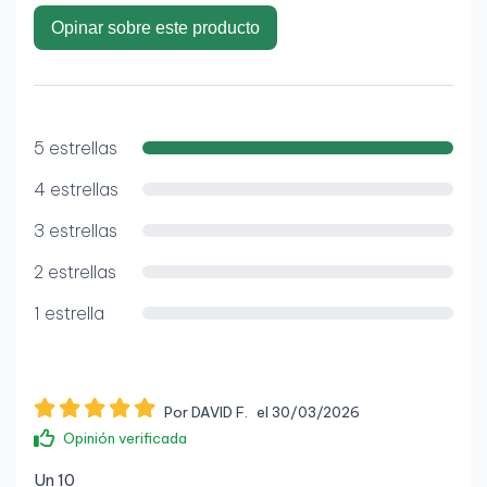
Opinar sobre este producto
5 estrellas
4 estrellas
3 estrellas
2 estrellas
1 estrella
Por DAVID F.
el 30/03/2026
Opinión verificada
Un 10