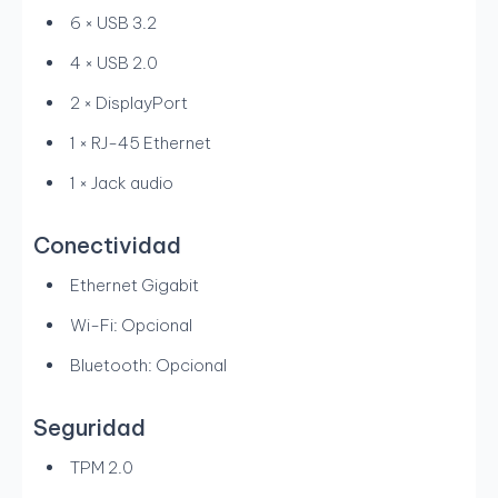
6 × USB 3.2
4 × USB 2.0
2 × DisplayPort
1 × RJ-45 Ethernet
1 × Jack audio
Conectividad
Ethernet Gigabit
Wi-Fi: Opcional
Bluetooth: Opcional
Seguridad
TPM 2.0