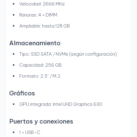
Velocidad: 2666 MHz
Ranuras: 4 × DIMM
Ampliable: hasta 128 GB
Almacenamiento
Tipo: SSD SATA / NVMe (según configuración)
Capacidad: 256 GB
Formato: 2.5" / M.2
Gráficos
GPU integrada: Intel UHD Graphics 630
Puertos y conexiones
1 × USB-C