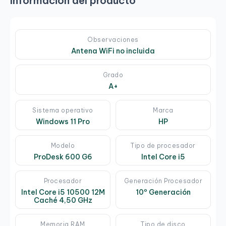
Información del producto
Observaciones
Antena WiFi no incluida
Grado
A+
Sistema operativo
Marca
Windows 11 Pro
HP
Modelo
Tipo de procesador
ProDesk 600 G6
Intel Core i5
Procesador
Generación Procesador
Intel Core i5 10500 12M
10º Generación
Caché 4,50 GHz
Memoria RAM
Tipo de disco