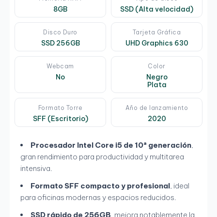
8GB
SSD (Alta velocidad)
Disco Duro
Tarjeta Gráfica
SSD 256GB
UHD Graphics 630
Webcam
Color
No
Negro
Plata
Formato Torre
Año de lanzamiento
SFF (Escritorio)
2020
Procesador Intel Core i5 de 10ª generación
,
gran rendimiento para productividad y multitarea
intensiva.
Formato SFF compacto y profesional
, ideal
para oficinas modernas y espacios reducidos.
SSD rápido de 256GB
, mejora notablemente la