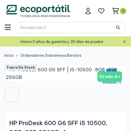
0
×
Hasta 3 años de garantía y 30 días de prueba
Inicio
Ordenadores Sobremesa Baratos
Fuera De Stock
Grado A+
HP ProDesk 600 G6 SFF i5 10500,