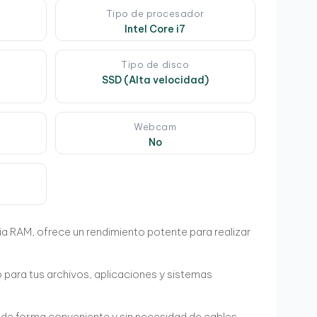
Tipo de procesador
Intel Core i7
Tipo de disco
SSD (Alta velocidad)
Webcam
No
a RAM, ofrece un rendimiento potente para realizar
para tus archivos, aplicaciones y sistemas
s de forma conveniente y sin necesidad de cables