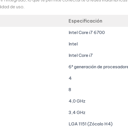
didad de uso.
Especificación
Intel Core i7 6700
Intel
Intel Core i7
6ª generación de procesadores
4
8
4,0 GHz
3,4 GHz
LGA 1151 (Zócalo H4)