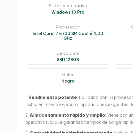
Sistema operativo
Windows 10 Pro
Procesador
Intel Core i7 6700 8M Caché 4,00
GHz
Disco Duro
SSD 128GB
Color
Negro
Rendimiento potente
: Equipado con un procesad
múltiples tareas y ejecutar aplicaciones exigentes d
Almacenamiento rápido y amplio
: Viene con u
operativos, lo que garantiza tiempos de carga rápido
Conectividad inalámbrica mejorada
: Incluye 