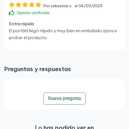
Por sebastian s.
el 04/09/2025
Opinión verificada
Entra rápida
El portátil llegó rápido y muy bien en embalado ajora a
probar el producto
Preguntas y respuestas
Nueva pregunta
Lo has podido ver en