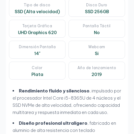
Tipo de disco
Disco Duro
SSD (Alta velocidad)
SSD 256GB
Tarjeta Gráfica
Pantalla Táctil
UHD Graphics 620
No
Dimensión Pantalla
Webcam
14"
Si
Color
Año de lanzamiento
Plata
2019
Rendimiento fluido y silencioso
, impulsado por
el procesador Intel Core i5-8365U de 4 núcleos y el
SSD NVMe de alta velocidad, ofreciendo capacidad
multitarea y respuesta inmediata en cada uso.
Diseño profesional ultraligero
, fabricado en
aluminio de alta resistencia con teclado