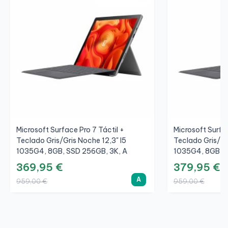
Microsoft Surface Pro 7 Táctil +
Microsoft Surfac
Teclado Gris/Gris Noche 12,3" I5
Teclado Gris/Gr
1035G4, 8GB, SSD 256GB, 3K, A
1035G4, 8GB, S
369,95 €
379,95 €
A
959,00 €
959,00 €