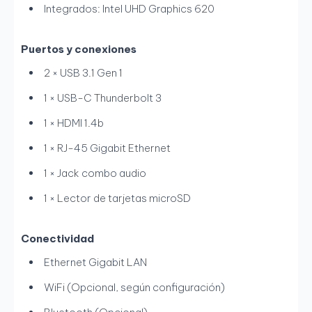
Integrados: Intel UHD Graphics 620
Puertos y conexiones
2 × USB 3.1 Gen 1
1 × USB-C Thunderbolt 3
1 × HDMI 1.4b
1 × RJ-45 Gigabit Ethernet
1 × Jack combo audio
1 × Lector de tarjetas microSD
Conectividad
Ethernet Gigabit LAN
WiFi (Opcional, según configuración)