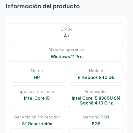
Información del producto
Grado
A+
Sistema operativo
Windows 11 Pro
Marca
Modelo
HP
Elitebook 840 G6
Tipo de procesador
Procesador
Intel Core i5
Intel Core i5 8365U 6M
Caché 4,10 GHz
Generación Procesador
Memoria RAM
8º Generación
8GB