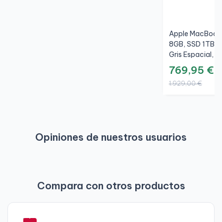
Apple MacBook 
8GB, SSD 1TB, 
Gris Espacial, A
769,95 €
1.929,00 €
Opiniones de nuestros usuarios
Compara con otros productos
-
7