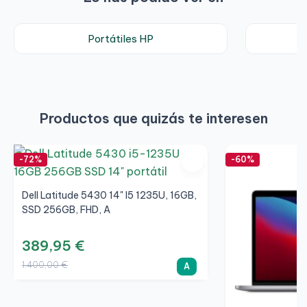
Portátiles HP
Productos que quizás te interesen
-72%
-60%
Dell Latitude 5430 14" I5 1235U, 16GB,
SSD 256GB, FHD, A
389,95 €
1.400,00 €
A