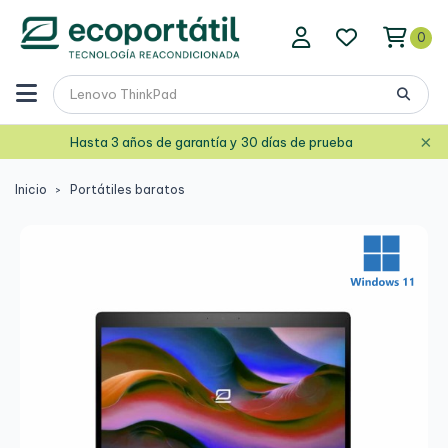
0
×
Hasta 3 años de garantía y 30 días de prueba
Inicio
Portátiles baratos