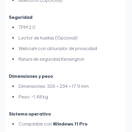
Bluetooth (Opcional)
Seguridad
TPM 2.0
Lector de huellas (Opcional)
Webcam con obturador de privacidad
Ranura de seguridad Kensington
Dimensiones y peso
Dimensiones: 326 × 234 × 17.9 mm
Peso: ~1.48 kg
Sistema operativo
Compatible con
Windows 11 Pro