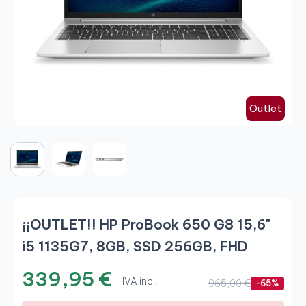
Outlet
¡¡OUTLET!! HP ProBook 650 G8 15,6"
i5 1135G7, 8GB, SSD 256GB, FHD
339,95 €
IVA incl.
965,00 €
-65%