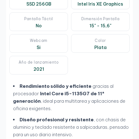
SSD 256GB
Intel Iris XE Graphics
Pantalla Táctil
Dimensión Pantalla
No
15" - 15,6"
Webcam
Color
Si
Plata
Año de lanzamiento
2021
Rendimiento sólido y eficiente
gracias al
procesador
Intel Core i5-1135G7 de 11ª
generación
, ideal para multitarea y aplicaciones de
oficina exigentes.
Diseño profesional y resistente
, con chasis de
aluminio y teclado resistente a salpicaduras, pensado
para un uso diario intensivo.