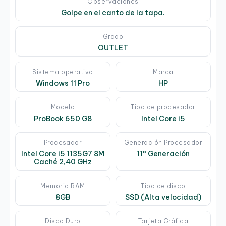
Observaciones
Golpe en el canto de la tapa.
Grado
OUTLET
Sistema operativo
Marca
Windows 11 Pro
HP
Modelo
Tipo de procesador
ProBook 650 G8
Intel Core i5
Procesador
Generación Procesador
Intel Core i5 1135G7 8M
11º Generación
Caché 2,40 GHz
Memoria RAM
Tipo de disco
8GB
SSD (Alta velocidad)
Disco Duro
Tarjeta Gráfica