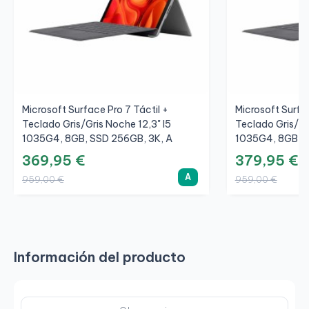
Microsoft Surface Pro 7 Táctil +
Microsoft Surfac
Teclado Gris/Gris Noche 12,3" I5
Teclado Gris/Gr
1035G4, 8GB, SSD 256GB, 3K, A
1035G4, 8GB, S
369,95 €
379,95 €
A
959,00 €
959,00 €
Información del producto