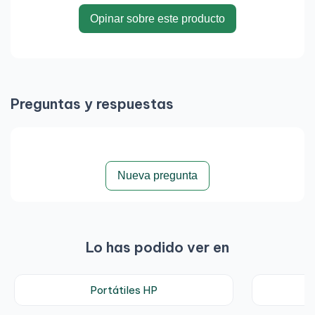
Opinar sobre este producto
Preguntas y respuestas
Nueva pregunta
Lo has podido ver en
Portátiles HP