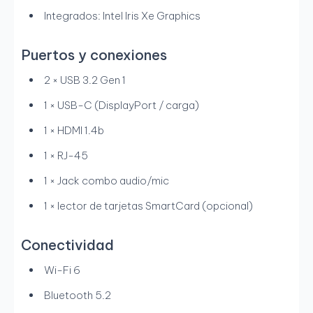
Integrados: Intel Iris Xe Graphics
Puertos y conexiones
2 × USB 3.2 Gen 1
1 × USB-C (DisplayPort / carga)
1 × HDMI 1.4b
1 × RJ-45
1 × Jack combo audio/mic
1 × lector de tarjetas SmartCard (opcional)
Conectividad
Wi-Fi 6
Bluetooth 5.2