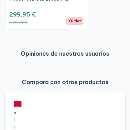
299,95 €
Outlet
1.199,00 €
Opiniones de nuestros usuarios
Compara con otros productos
-
5
8
%
-