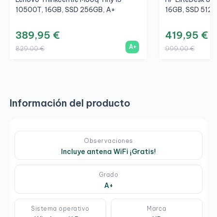
10500T, 16GB, SSD 256GB, A+
16GB, SSD 512G
389,95 €
419,95 €
A+
829,00 €
999,00 €
Información del producto
Observaciones
Incluye antena WiFi ¡Gratis!
Grado
A+
Sistema operativo
Marca