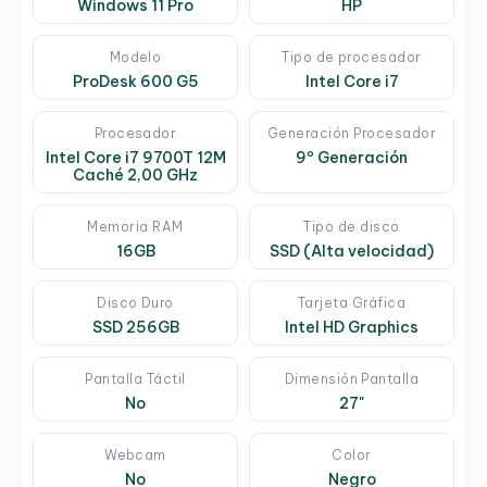
Windows 11 Pro
HP
Modelo
Tipo de procesador
ProDesk 600 G5
Intel Core i7
Procesador
Generación Procesador
Intel Core i7 9700T 12M
9º Generación
Caché 2,00 GHz
Memoria RAM
Tipo de disco
16GB
SSD (Alta velocidad)
Disco Duro
Tarjeta Gráfica
SSD 256GB
Intel HD Graphics
Pantalla Táctil
Dimensión Pantalla
No
27"
Webcam
Color
No
Negro