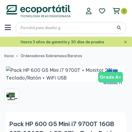
0
×
Hasta 3 años de garantía y 30 días de prueba
Inicio
Ordenadores Sobremesa Baratos
Grado A+
Pack HP 600 G5 Mini i7 9700T 16GB