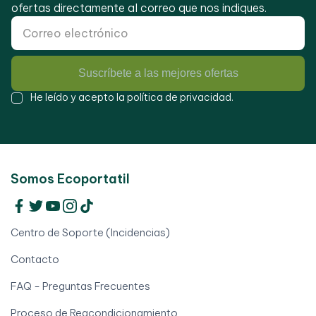
ofertas directamente al correo que nos indiques.
Suscríbete a las mejores ofertas
He leído y acepto la
política de privacidad
.
Somos Ecoportatil
Centro de Soporte (Incidencias)
Contacto
FAQ - Preguntas Frecuentes
Proceso de Reacondicionamiento