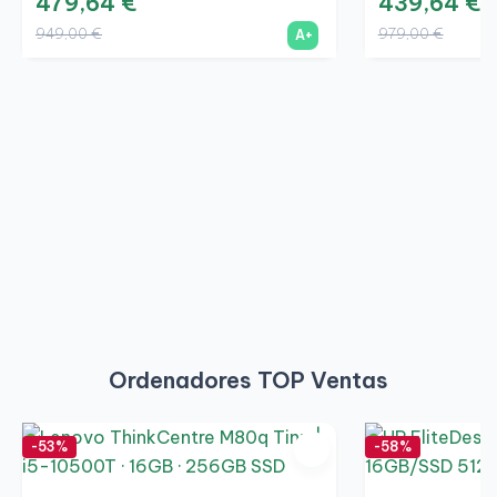
479,64 €
439,64 €
949,00 €
979,00 €
A+
Ordenadores TOP Ventas
-53%
-58%