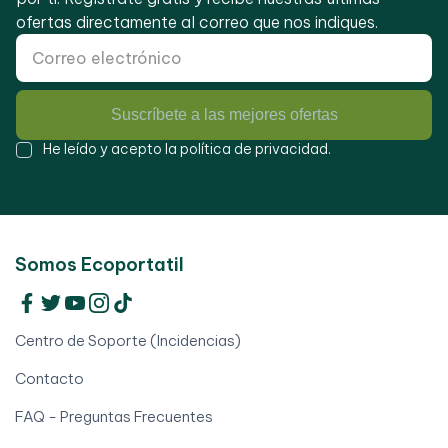
ofertas directamente al correo que nos indiques.
Suscríbete a las mejores ofertas
He leído y acepto la
política de privacidad
.
Somos Ecoportatil
Centro de Soporte (Incidencias)
Contacto
FAQ - Preguntas Frecuentes