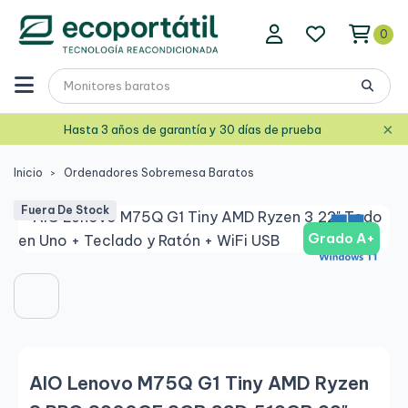
0
×
Hasta 3 años de garantía y 30 días de prueba
Inicio
Ordenadores Sobremesa Baratos
Fuera De Stock
Grado A+
AIO Lenovo M75Q G1 Tiny AMD Ryzen