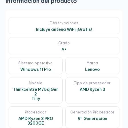
Información del producto
Observaciones
Incluye antena WiFi ¡Gratis!
Grado
A+
Sistema operativo
Marca
Windows 11 Pro
Lenovo
Modelo
Tipo de procesador
Thinkcentre M75q Gen
AMD Ryzen 3
2
Tiny
Procesador
Generación Procesador
AMD Ryzen 3 PRO
9º Generación
3200GE