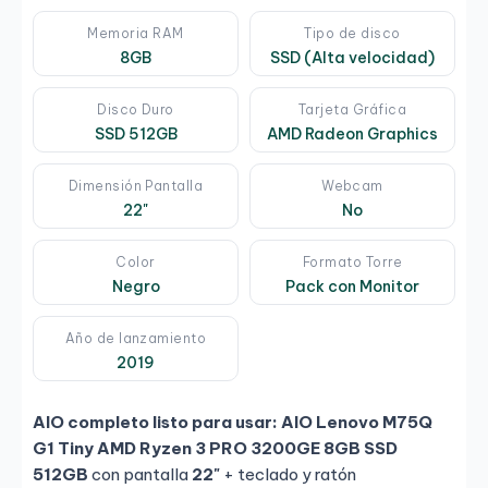
Memoria RAM
Tipo de disco
8GB
SSD (Alta velocidad)
Disco Duro
Tarjeta Gráfica
SSD 512GB
AMD Radeon Graphics
Dimensión Pantalla
Webcam
22"
No
Color
Formato Torre
Negro
Pack con Monitor
Año de lanzamiento
2019
AIO completo listo para usar:
AIO Lenovo M75Q
G1 Tiny AMD Ryzen 3 PRO 3200GE 8GB SSD
512GB
con pantalla
22"
+ teclado y ratón