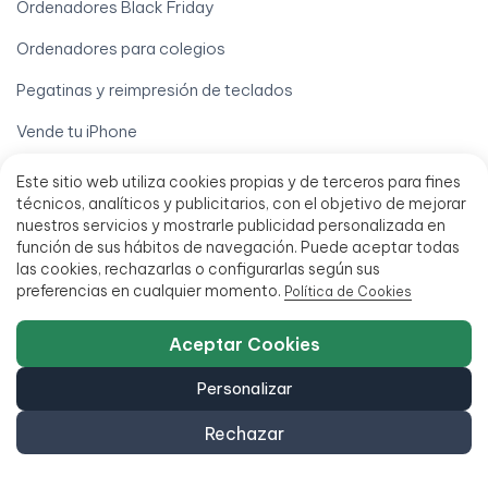
Ordenadores Black Friday
Ordenadores para colegios
Pegatinas y reimpresión de teclados
Vende tu iPhone
Vende tu móvil
Este sitio web utiliza cookies propias y de terceros para fines
técnicos, analíticos y publicitarios, con el objetivo de mejorar
Vende tu Ordenador
nuestros servicios y mostrarle publicidad personalizada en
función de sus hábitos de navegación. Puede aceptar todas
Tu cuenta
las cookies, rechazarlas o configurarlas según sus
preferencias en cualquier momento.
Política de Cookies
Derecho de desistimiento
Descargar mi factura
Aceptar Cookies
Localizar mi pedido
Personalizar
Mi cuenta
Rechazar
Mis pedidos