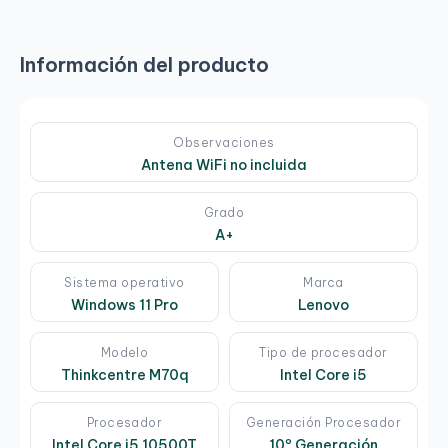
Información del producto
Observaciones
Antena WiFi no incluida
Grado
A+
Sistema operativo
Marca
Windows 11 Pro
Lenovo
Modelo
Tipo de procesador
Thinkcentre M70q
Intel Core i5
Procesador
Generación Procesador
Intel Core i5 10500T
10º Generación