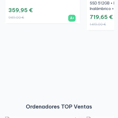
SSD 512GB + LC
Inalámbrico + W
359,95 €
719,65 €
949,00 €
A+
1.419,00 €
Ordenadores TOP Ventas