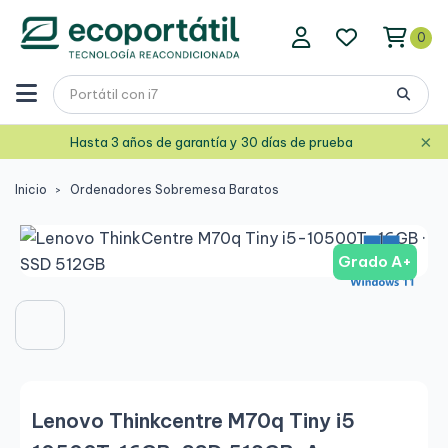
0
×
Hasta 3 años de garantía y 30 días de prueba
Inicio
Ordenadores Sobremesa Baratos
Grado A+
Lenovo Thinkcentre M70q Tiny i5