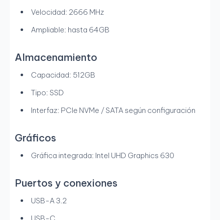
Velocidad: 2666 MHz
Ampliable: hasta 64GB
Almacenamiento
Capacidad: 512GB
Tipo: SSD
Interfaz: PCIe NVMe / SATA según configuración
Gráficos
Gráfica integrada: Intel UHD Graphics 630
Puertos y conexiones
USB-A 3.2
USB-C