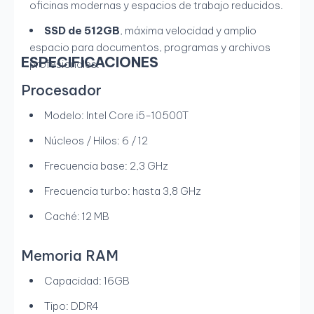
oficinas modernas y espacios de trabajo reducidos.
SSD de 512GB
, máxima velocidad y amplio
espacio para documentos, programas y archivos
ESPECIFICACIONES
profesionales.
Procesador
Modelo: Intel Core i5-10500T
Núcleos / Hilos: 6 / 12
Frecuencia base: 2,3 GHz
Frecuencia turbo: hasta 3,8 GHz
Caché: 12 MB
Memoria RAM
Capacidad: 16GB
Tipo: DDR4