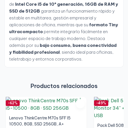
de
Intel Core i5 de 10ª generación, 16GB de RAM y
SSD de 512GB
garantiza un funcionamiento rápido y
estable en multitarea, gestión empresarial y
aplicaciones de oficina, mientras que su
formato Tiny
ultracompacto
permite integrarlo fácilmente en
cualquier espacio de trabajo moderno. Destaca
además por su
bajo consumo, buena conectividad
y fiabilidad profesional
, siendo ideal para oficinas,
teletrabajo y entornos corporativos.
Productos relacionados
-62%
-49%
Lenovo ThinkCentre M70s SFF I5
10500, 8GB, SSD 256GB, A+
Pack Dell 5080