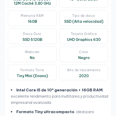
12M Caché 3,80 GHz
Memoria RAM
Tipo de disco
16GB
SSD (Alta velocidad)
Disco Duro
Tarjeta Gráfica
SSD 512GB
UHD Graphics 630
Webcam
Color
No
Negro
Formato Torre
Año de lanzamiento
Tiny Mini (Enano)
2020
Intel Core i5 de 10ª generación + 16GB RAM
,
excelente rendimiento para multitarea y productividad
empresarial avanzada.
Formato Tiny ultracompacto
, ideal para