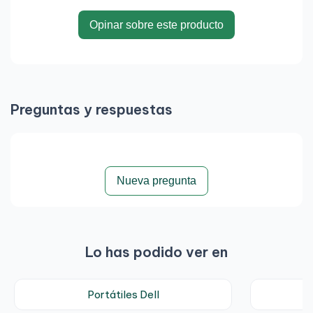
Opinar sobre este producto
Preguntas y respuestas
Nueva pregunta
Lo has podido ver en
Portátiles Dell