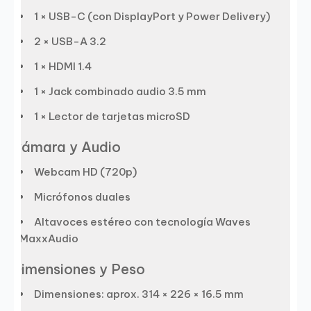
1 × USB-C (con DisplayPort y Power Delivery)
2 × USB-A 3.2
1 × HDMI 1.4
1 × Jack combinado audio 3.5 mm
1 × Lector de tarjetas microSD
Cámara y Audio
Webcam HD (720p)
Micrófonos duales
Altavoces estéreo con tecnología Waves
MaxxAudio
Dimensiones y Peso
Dimensiones: aprox. 314 × 226 × 16.5 mm