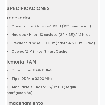
ESPECIFICACIONES
Procesador
Modelo: Intel Core i5-1335U (13ª generación)
Núcleos / Hilos: 10 núcleos (2P + 8E) / 12 hilos
Frecuencia base: 1.3 GHz (hasta 4.6 GHz Turbo)
Caché: 12 MB Intel Smart Cache
Memoria RAM
Capacidad: 8 GB DDR4
Tipo: DDR4 a 3200 MHz
Ampliable: Sí, hasta 16/32 GB (según
configuración)
Almacenamiento