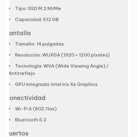
Tipo: SSD M.2 NVMe
Capacidad: 512 GB
Pantalla
Tamaño: 14 pulgadas
Resolución: WUXGA (1920 × 1200 píxeles)
Tecnología: WVA (Wide Viewing Angle) /
Antirreflejo
GPU integrada: Intel Iris Xe Graphics
Conectividad
Wi-Fi 6 (802.11ax)
Bluetooth 5.2
Puertos