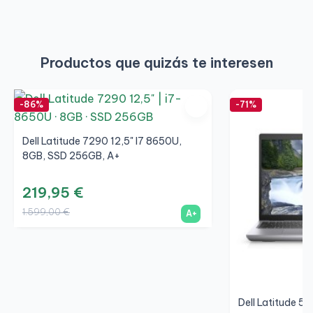
Productos que quizás te interesen
-86%
-71%
Dell Latitude 7290 12,5" I7 8650U,
8GB, SSD 256GB, A+
219,95 €
1.599,00 €
A+
Dell Latitude 55