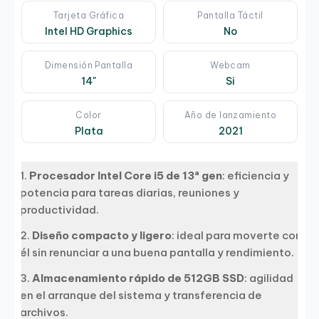
Tarjeta Gráfica
Pantalla Táctil
Intel HD Graphics
No
Dimensión Pantalla
Webcam
14"
Si
Color
Año de lanzamiento
Plata
2021
Procesador Intel Core i5 de 13ª gen
: eficiencia y
potencia para tareas diarias, reuniones y
productividad.
Diseño compacto y ligero
: ideal para moverte con
él sin renunciar a una buena pantalla y rendimiento.
Almacenamiento rápido de 512GB SSD
: agilidad
en el arranque del sistema y transferencia de
archivos.