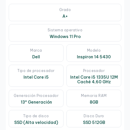
Grado
A+
Sistema operativo
Windows 11 Pro
Marca
Modelo
Dell
Inspiron 14 5430
Tipo de procesador
Procesador
Intel Core i5
Intel Core i5 1335U 12M
Caché 4,60 GHz
Generación Procesador
Memoria RAM
13º Generación
8GB
Tipo de disco
Disco Duro
SSD (Alta velocidad)
SSD 512GB