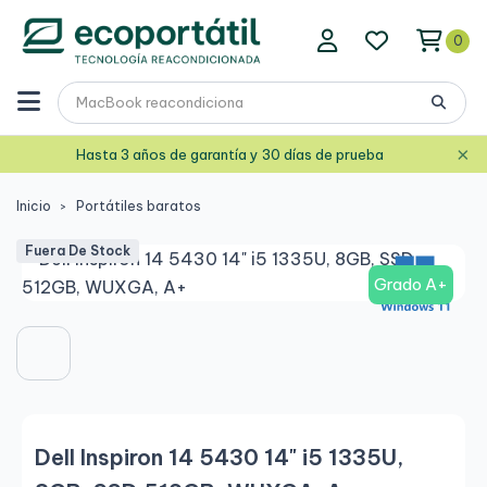
0
×
Hasta 3 años de garantía y 30 días de prueba
Inicio
Portátiles baratos
Fuera De Stock
Grado A+
Dell Inspiron 14 5430 14" i5 1335U,