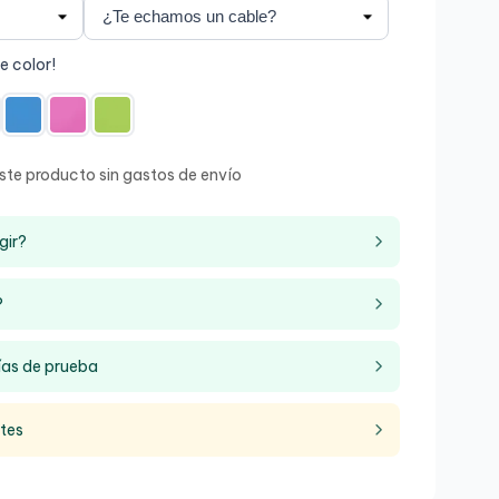
de color!
ste producto sin gastos de envío
gir?
?
ías de prueba
ntes