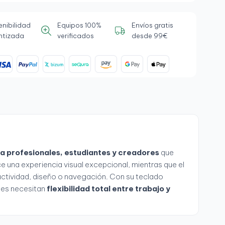
enibilidad
Equipos 100%
Envíos gratis
ntizada
verificados
desde 99€
ara profesionales, estudiantes y creadores
que
ece una experiencia visual excepcional, mientras que el
uctividad, diseño o navegación. Con su teclado
nes necesitan
flexibilidad total entre trabajo y