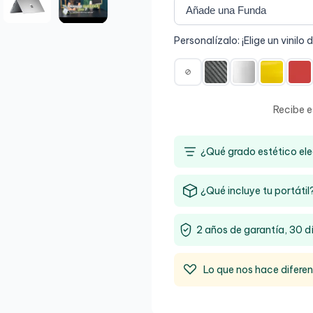
Personalízalo: ¡Elige un vinilo 
Recibe e
¿Qué grado estético ele
¿Qué incluye tu portátil
2 años de garantía, 30 d
Lo que nos hace difere