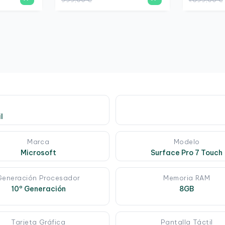
l
Marca
Modelo
Microsoft
Surface Pro 7 Touch
Generación Procesador
Memoria RAM
10º Generación
8GB
Tarjeta Gráfica
Pantalla Táctil