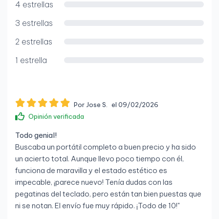
4 estrellas
3 estrellas
2 estrellas
1 estrella
Por Jose S.
el 09/02/2026
Opinión verificada
Todo genial!
Buscaba un portátil completo a buen precio y ha sido
un acierto total. Aunque llevo poco tiempo con él,
funciona de maravilla y el estado estético es
impecable, ¡parece nuevo! Tenía dudas con las
pegatinas del teclado, pero están tan bien puestas que
ni se notan. El envío fue muy rápido. ¡Todo de 10!"