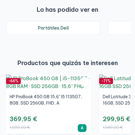
Lo has podido ver en
Portátiles Dell
Productos que quizás te interesen
-66%
-71%
HP ProBook 450 G8 15,6" I5 1135G7,
Dell Latitude 34
8GB, SSD 256GB, FHD, A
16GB, SSD 256G
369,95 €
299,95 €
1.099,00 €
1.049,00 €
A