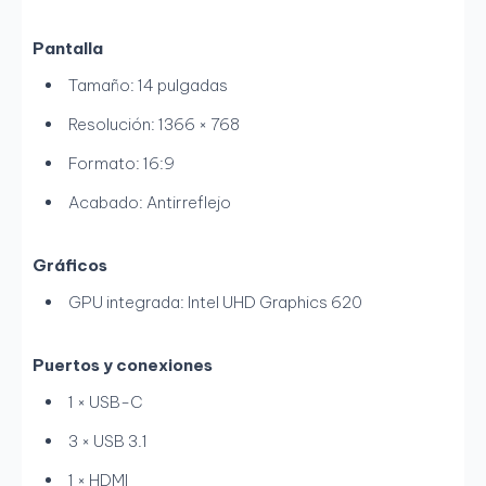
Pantalla
Tamaño: 14 pulgadas
Resolución: 1366 × 768
Formato: 16:9
Acabado: Antirreflejo
Gráficos
GPU integrada: Intel UHD Graphics 620
Puertos y conexiones
1 × USB-C
3 × USB 3.1
1 × HDMI