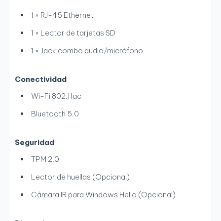
1 × RJ-45 Ethernet
1 × Lector de tarjetas SD
1 × Jack combo audio/micrófono
Conectividad
Wi-Fi 802.11ac
Bluetooth 5.0
Seguridad
TPM 2.0
Lector de huellas (Opcional)
Cámara IR para Windows Hello (Opcional)