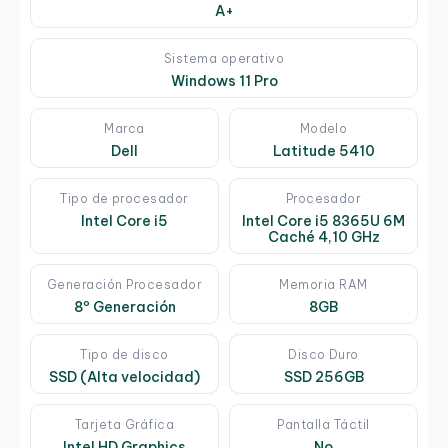
A+
Sistema operativo
Windows 11 Pro
Marca
Modelo
Dell
Latitude 5410
Tipo de procesador
Procesador
Intel Core i5
Intel Core i5 8365U 6M
Caché 4,10 GHz
Generación Procesador
Memoria RAM
8º Generación
8GB
Tipo de disco
Disco Duro
SSD (Alta velocidad)
SSD 256GB
Tarjeta Gráfica
Pantalla Táctil
Intel HD Graphics
No