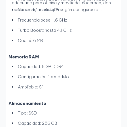
adecuado para oficina y movilidad moderada, con
opciones de ampliación según configuración.
Núcleos / Hilos: 4 / 8
Frecuencia base: 1.6 GHz
Turbo Boost: hasta 4.1 GHz
Caché: 6 MB
Memoria RAM
Capacidad: 8 GB DDR4
Configuración: 1 × módulo
Ampliable: Sí
Almacenamiento
Tipo: SSD
Capacidad: 256 GB