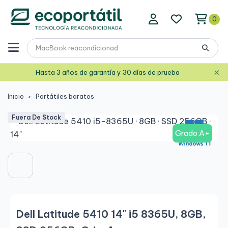
0
×
Hasta 3 años de garantía y 30 días de prueba
Inicio
Portátiles baratos
Fuera De Stock
Grado A+
Dell Latitude 5410 14" i5 8365U, 8GB,