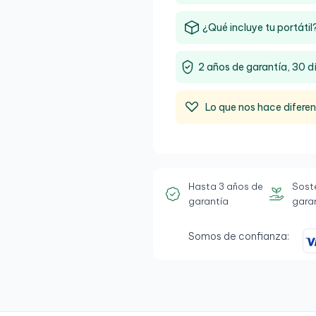
¿Qué incluye tu portátil
2 años de garantía, 30 d
Lo que nos hace difere
Hasta 3 años de
Sost
garantía
gara
Somos de confianza: