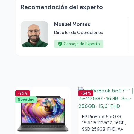
Recomendación del experto
Manuel Montes
Director de Operaciones
Consejo de Experto
-79%
-64%
Novedad
HP ProBook 650 G8
15,6" I5 1135G7, 16GB,
SSD 256GB, FHD, A+