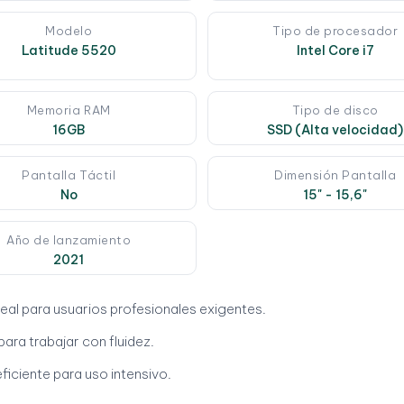
Modelo
Tipo de procesador
Latitude 5520
Intel Core i7
Memoria RAM
Tipo de disco
16GB
SSD (Alta velocidad)
Pantalla Táctil
Dimensión Pantalla
No
15" - 15,6"
Año de lanzamiento
2021
ideal para usuarios profesionales exigentes.
ara trabajar con fluidez.
eficiente para uso intensivo.