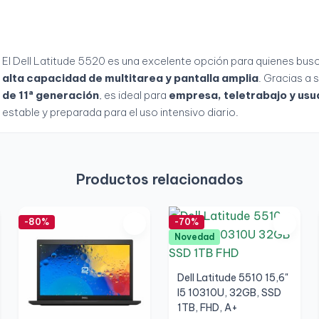
El Dell Latitude 5520 es una excelente opción para quienes busc
alta capacidad de multitarea y pantalla amplia
. Gracias a 
de 11ª generación
, es ideal para
empresa, teletrabajo y usu
estable y preparada para el uso intensivo diario.
Productos relacionados
-80%
-70%
Novedad
Dell Latitude 5510 15,6"
I5 10310U, 32GB, SSD
1TB, FHD, A+