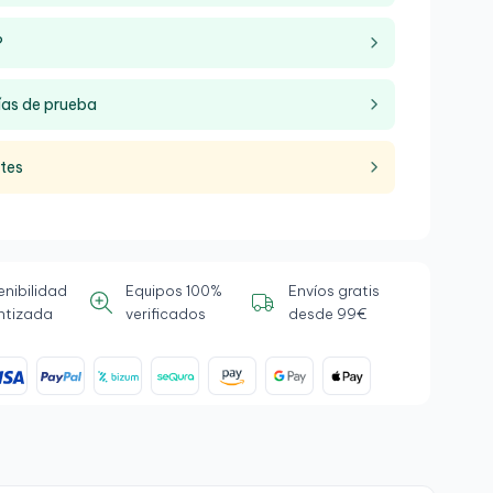
?
ías de prueba
ntes
enibilidad
Equipos 100%
Envíos gratis
ntizada
verificados
desde 99€