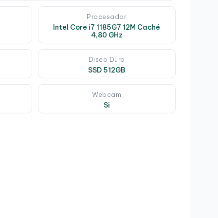
Procesador
Intel Core i7 1185G7 12M Caché
4,80 GHz
Disco Duro
SSD 512GB
Webcam
Si