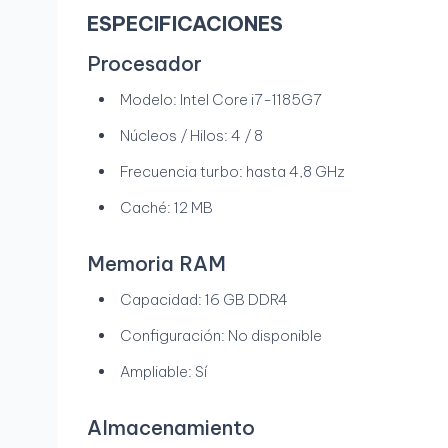
ESPECIFICACIONES
Procesador
Modelo: Intel Core i7-1185G7
Núcleos / Hilos: 4 / 8
Frecuencia turbo: hasta 4,8 GHz
Caché: 12 MB
Memoria RAM
Capacidad: 16 GB DDR4
Configuración: No disponible
Ampliable: Sí
Almacenamiento