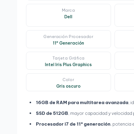
Marca
Dell
Generación Procesador
11º Generación
Tarjeta Gráfica
Intel Iris Plus Graphics
Color
Gris oscuro
16GB de RAM para multitarea avanzada
, 
SSD de 512GB
, mayor capacidad y velocidad p
Procesador i7 de 11ª generación
, potencia 