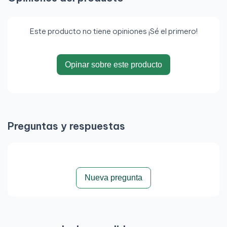
Este producto no tiene opiniones ¡Sé el primero!
Opinar sobre este producto
Preguntas y respuestas
Nueva pregunta