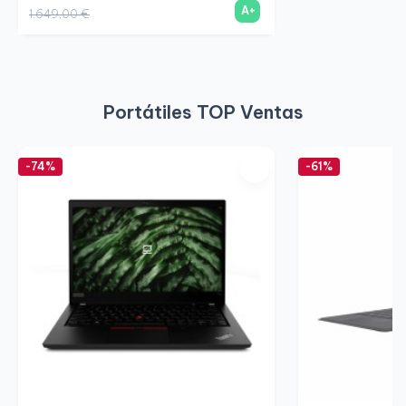
A+
1.649,00 €
Portátiles TOP Ventas
-74%
-61%