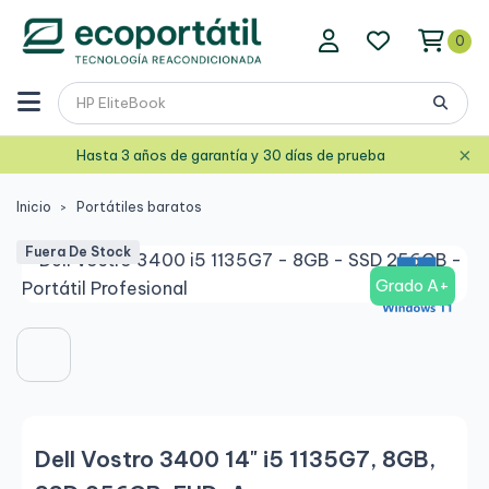
0
×
Hasta 3 años de garantía y 30 días de prueba
Inicio
Portátiles baratos
Fuera De Stock
Grado A+
Dell Vostro 3400 14" i5 1135G7, 8GB,