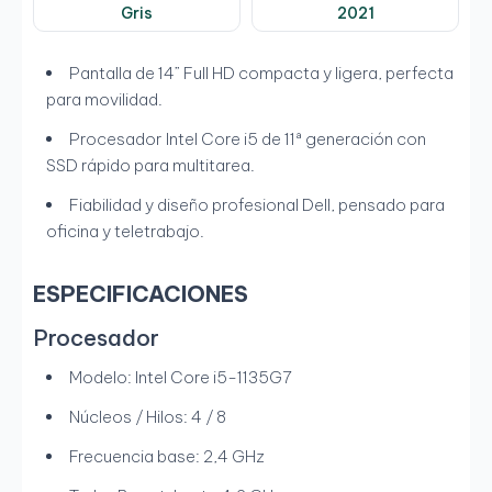
Gris
2021
Pantalla de 14” Full HD compacta y ligera, perfecta
para movilidad.
Procesador Intel Core i5 de 11ª generación con
SSD rápido para multitarea.
Fiabilidad y diseño profesional Dell, pensado para
oficina y teletrabajo.
ESPECIFICACIONES
Procesador
Modelo: Intel Core i5-1135G7
Núcleos / Hilos: 4 / 8
Frecuencia base: 2,4 GHz