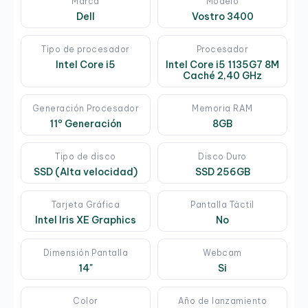
Marca
Modelo
Dell
Vostro 3400
Tipo de procesador
Procesador
Intel Core i5
Intel Core i5 1135G7 8M
Caché 2,40 GHz
Generación Procesador
Memoria RAM
11º Generación
8GB
Tipo de disco
Disco Duro
SSD (Alta velocidad)
SSD 256GB
Tarjeta Gráfica
Pantalla Táctil
Intel Iris XE Graphics
No
Dimensión Pantalla
Webcam
14"
Si
Color
Año de lanzamiento