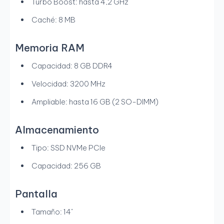
Turbo Boost: hasta 4,2 GHz
Caché: 8 MB
Memoria RAM
Capacidad: 8 GB DDR4
Velocidad: 3200 MHz
Ampliable: hasta 16 GB (2 SO-DIMM)
Almacenamiento
Tipo: SSD NVMe PCIe
Capacidad: 256 GB
Pantalla
Tamaño: 14"