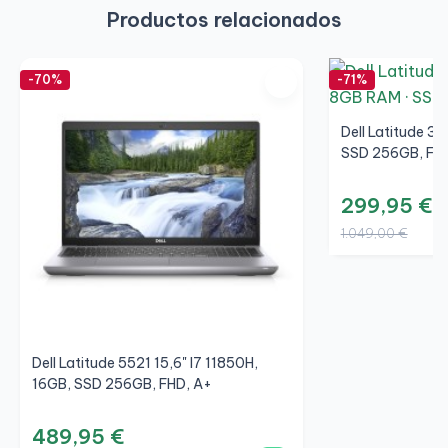
Productos relacionados
-70%
-71%
Dell Latitude 3
SSD 256GB, FHD
299,95 €
1.049,00 €
Dell Latitude 5521 15,6" I7 11850H,
16GB, SSD 256GB, FHD, A+
489,95 €