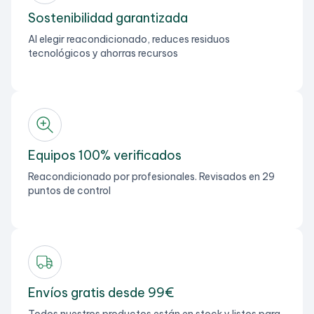
Sostenibilidad garantizada
Al elegir reacondicionado, reduces residuos
tecnológicos y ahorras recursos
Equipos 100% verificados
Reacondicionado por profesionales. Revisados en 29
puntos de control
Envíos gratis desde 99€
Todos nuestros productos están en stock y listos para