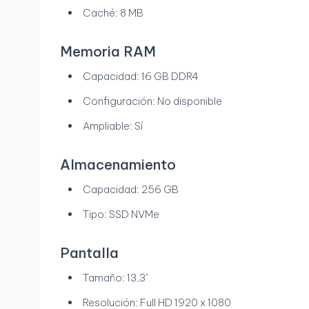
Caché: 8 MB
Memoria RAM
Capacidad: 16 GB DDR4
Configuración: No disponible
Ampliable: Sí
Almacenamiento
Capacidad: 256 GB
Tipo: SSD NVMe
Pantalla
Tamaño: 13,3"
Resolución: Full HD 1920 x 1080