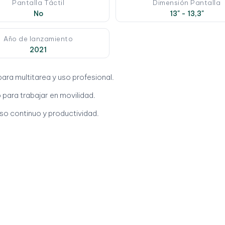
Pantalla Táctil
Dimensión Pantalla
No
13" - 13,3"
Año de lanzamiento
2021
 para multitarea y uso profesional.
 para trabajar en movilidad.
so continuo y productividad.