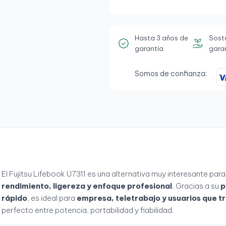
Hasta 3 años de
Sost
garantía
gara
Somos de confianza:
El Fujitsu Lifebook U7311 es una alternativa muy interesante pa
rendimiento, ligereza y enfoque profesional
. Gracias a su
p
rápido
, es ideal para
empresa, teletrabajo y usuarios que t
perfecto entre potencia, portabilidad y fiabilidad.