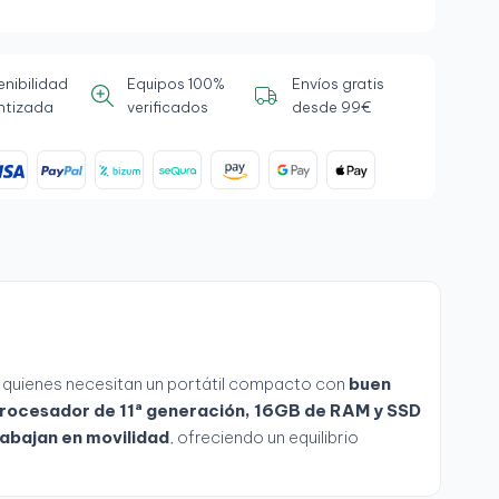
enibilidad
Equipos 100%
Envíos gratis
ntizada
verificados
desde 99€
ra quienes necesitan un portátil compacto con
buen
rocesador de 11ª generación, 16GB de RAM y SSD
rabajan en movilidad
, ofreciendo un equilibrio