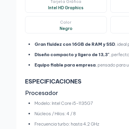
Tarjeta Gráfica
Intel HD Graphics
Color
Negro
Gran fluidez con 16GB de RAM y SSD
, ideal
Diseño compacto y ligero de 13,3"
, perfecto
Equipo fiable para empresa
, pensado para u
ESPECIFICACIONES
Procesador
Modelo: Intel Core i5-1135G7
Núcleos / Hilos: 4 / 8
Frecuencia turbo: hasta 4,2 GHz