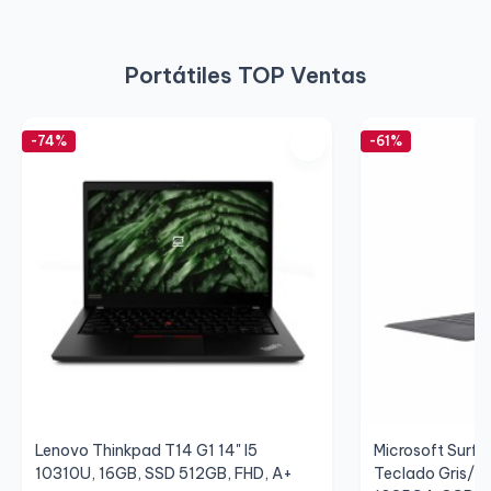
Portátiles TOP Ventas
-74%
-61%
Lenovo Thinkpad T14 G1 14" I5
Microsoft Surfac
10310U, 16GB, SSD 512GB, FHD, A+
Teclado Gris/Gr