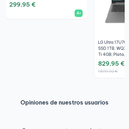
299,95 €
A+
LG Ultra 17U70P
SSD 1TB, WQXG
Ti 4GB, Plata, 
829,95 €
1.899,00 €
Opiniones de nuestros usuarios