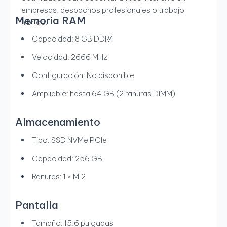
empresas, despachos profesionales o trabajo
Memoria RAM
híbrido.
Capacidad: 8 GB DDR4
Velocidad: 2666 MHz
Configuración: No disponible
Ampliable: hasta 64 GB (2 ranuras DIMM)
Almacenamiento
Tipo: SSD NVMe PCIe
Capacidad: 256 GB
Ranuras: 1 × M.2
Pantalla
Tamaño: 15,6 pulgadas