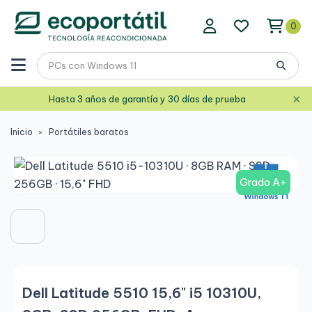
0
×
Hasta 3 años de garantía y 30 días de prueba
Inicio
Portátiles baratos
Grado A+
Dell Latitude 5510 15,6" i5 10310U,