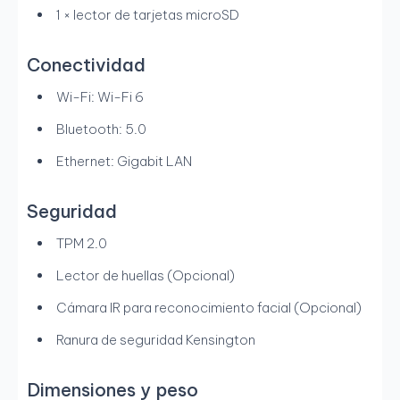
1 × lector de tarjetas microSD
Conectividad
Wi-Fi: Wi-Fi 6
Bluetooth: 5.0
Ethernet: Gigabit LAN
Seguridad
TPM 2.0
Lector de huellas (Opcional)
Cámara IR para reconocimiento facial (Opcional)
Ranura de seguridad Kensington
Dimensiones y peso