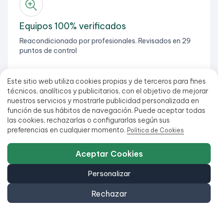
Equipos 100% verificados
Reacondicionado por profesionales. Revisados en 29
puntos de control
Este sitio web utiliza cookies propias y de terceros para fines
técnicos, analíticos y publicitarios, con el objetivo de mejorar
nuestros servicios y mostrarle publicidad personalizada en
función de sus hábitos de navegación. Puede aceptar todas
Envíos gratis desde 99€
las cookies, rechazarlas o configurarlas según sus
preferencias en cualquier momento.
Política de Cookies
Todos nuestros productos están en stock y listos para
enviarse
Aceptar Cookies
Personalizar
Rechazar