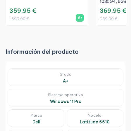
1035G4, 8GB, S
359,95 €
369,95 €
A+
1.399,00 €
959,00 €
Información del producto
Grado
A+
Sistema operativo
Windows 11 Pro
Marca
Modelo
Dell
Latitude 5510