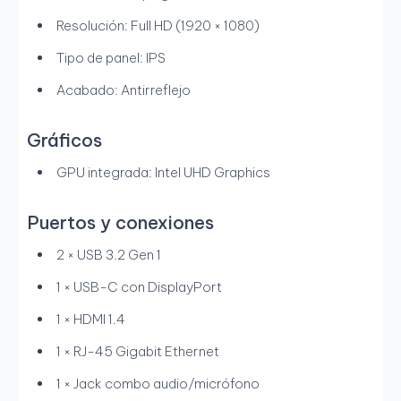
Resolución: Full HD (1920 × 1080)
Tipo de panel: IPS
Acabado: Antirreflejo
Gráficos
GPU integrada: Intel UHD Graphics
Puertos y conexiones
2 × USB 3.2 Gen 1
1 × USB-C con DisplayPort
1 × HDMI 1.4
1 × RJ-45 Gigabit Ethernet
1 × Jack combo audio/micrófono