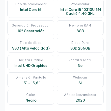
Tipo de procesador
Procesador
Intel Core i5
Intel Core i5 10310U 6M
Caché 4,40 GHz
Generación Procesador
Memoria RAM
10º Generación
8GB
Tipo de disco
Disco Duro
SSD (Alta velocidad)
SSD 256GB
Tarjeta Gráfica
Pantalla Táctil
Intel UHD Graphics
No
Dimensión Pantalla
Webcam
15" - 15,6"
Si
Color
Año de lanzamiento
Negro
2020