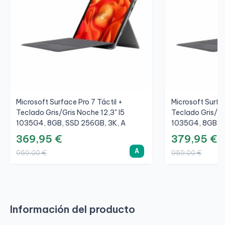
Microsoft Surface Pro 7 Táctil +
Microsoft Surfac
Teclado Gris/Gris Noche 12,3" I5
Teclado Gris/Gr
1035G4, 8GB, SSD 256GB, 3K, A
1035G4, 8GB, S
369,95 €
379,95 €
A
959,00 €
959,00 €
Información del producto