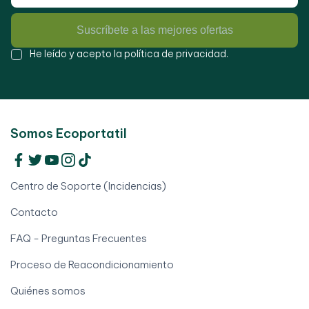
Suscríbete a las mejores ofertas
He leído y acepto la
política de privacidad
.
Somos Ecoportatil
Centro de Soporte (Incidencias)
Contacto
FAQ - Preguntas Frecuentes
Proceso de Reacondicionamiento
Quiénes somos