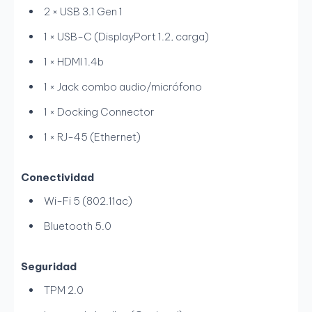
2 × USB 3.1 Gen 1
1 × USB-C (DisplayPort 1.2, carga)
1 × HDMI 1.4b
1 × Jack combo audio/micrófono
1 × Docking Connector
1 × RJ-45 (Ethernet)
Conectividad
Wi-Fi 5 (802.11ac)
Bluetooth 5.0
Seguridad
TPM 2.0