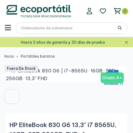
0
×
Hasta 3 años de garantía y 30 días de prueba
Inicio
Portátiles baratos
Fuera De Stock
Grado A+
HP EliteBook 830 G6 13,3" i7 8565U,