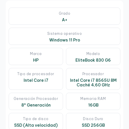
Grado
A+
Sistema operativo
Windows 11 Pro
Marca
Modelo
HP
EliteBook 830 G6
Tipo de procesador
Procesador
Intel Core i7
Intel Core i7 8565U 8M
Caché 4,60 GHz
Generación Procesador
Memoria RAM
8º Generación
16GB
Tipo de disco
Disco Duro
SSD (Alta velocidad)
SSD 256GB