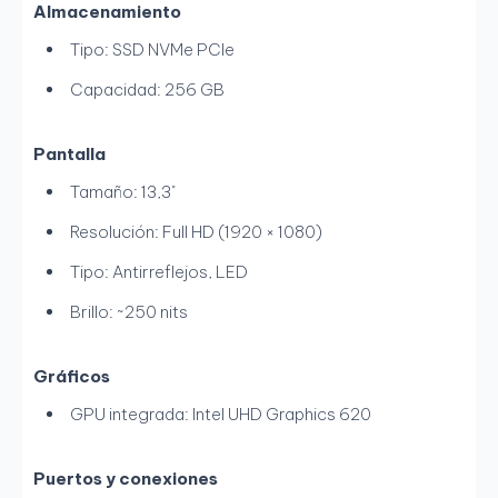
Almacenamiento
Tipo: SSD NVMe PCIe
Capacidad: 256 GB
Pantalla
Tamaño: 13,3"
Resolución: Full HD (1920 × 1080)
Tipo: Antirreflejos, LED
Brillo: ~250 nits
Gráficos
GPU integrada: Intel UHD Graphics 620
Puertos y conexiones