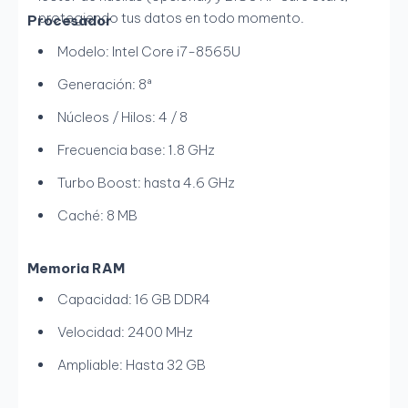
protegiendo tus datos en todo momento.
Procesador
Modelo: Intel Core i7-8565U
Generación: 8ª
Núcleos / Hilos: 4 / 8
Frecuencia base: 1.8 GHz
Turbo Boost: hasta 4.6 GHz
Caché: 8 MB
Memoria RAM
Capacidad: 16 GB DDR4
Velocidad: 2400 MHz
Ampliable: Hasta 32 GB